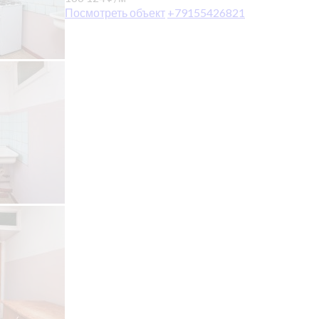
Посмотреть объект
+79155426821