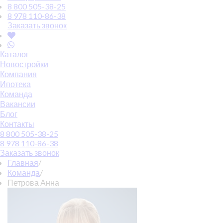
8 800 505-38-25
8 978 110-86-38
Заказать звонок
Каталог
Новостройки
Компания
Ипотека
Команда
Вакансии
Блог
Контакты
8 800 505-38-25
8 978 110-86-38
Заказать звонок
Главная
/
Команда
/
Петрова Анна