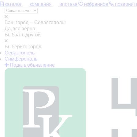
каталог
компания
ипотека
избранное
позвонит
Ваш город —
Севастополь?
Да, все верно
Выбрать другой
Выберите город
Севастополь
Симферополь
Подать объявление