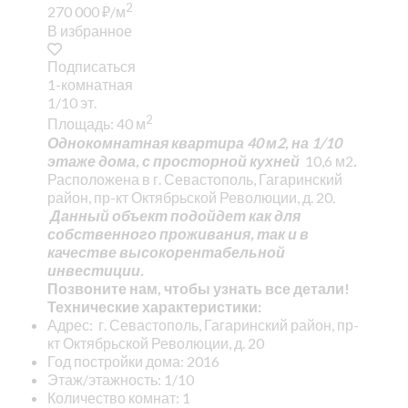
2
270 000
₽
/м
В избранное
Подписаться
1-комнатная
1/10 эт.
2
Площадь: 40 м
Однокомнатная квартира 40 м2, на 1/10
этаже дома, с просторной кухней
10,6 м2
.
Расположена в г. Севастополь, Гагаринский
район, пр-кт Октябрьской Революции, д. 20.
Данный объект подойдет как для
собственного проживания, так и в
качестве высокорентабельной
инвестиции.
Позвоните нам, чтобы узнать все детали!
Технические характеристики:
Адрес: г. Севастополь, Гагаринский район, пр-
кт Октябрьской Революции, д. 20
Год постройки дома: 2016
Этаж/этажность: 1/10
Количество комнат: 1