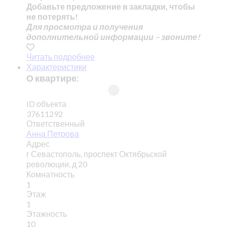
Добавьте предложение в закладки, чтобы
не потерять!
Для просмотра и получения
дополнительной информации – звоните!
Читать подробнее
Характеристики
О квартире:
ID объекта
37611292
Ответственный
Анна Петрова
Адрес
г Севастополь, проспект Октябрьской
революции, д 20
Комнатность
1
Этаж
1
Этажность
10