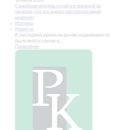
Семейная ипотека остаётся прежней до
октября: что это значит для покупателей
квартир?
Ипотека
Новости
В последнее время на рынке недвижимости
было много слухов о…
Подробнее