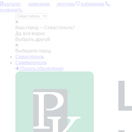
каталог
компания
ипотека
избранное
позвонить
Ваш город —
Севастополь?
Да, все верно
Выбрать другой
Выберите город
Севастополь
Симферополь
Подать объявление