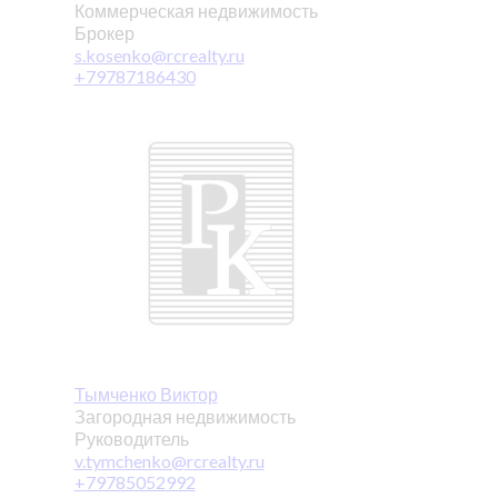
Коммерческая недвижимость
Брокер
s.kosenko@rcrealty.ru
+79787186430
Тымченко Виктор
Загородная недвижимость
Руководитель
v.tymchenko@rcrealty.ru
+79785052992