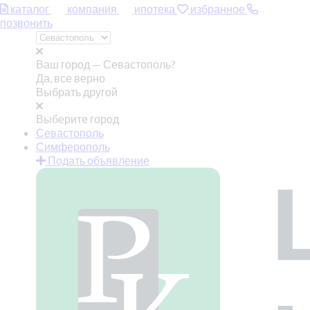
каталог
компания
ипотека
избранное
позвонить
Ваш город —
Севастополь?
Да, все верно
Выбрать другой
Выберите город
Севастополь
Симферополь
Подать объявление