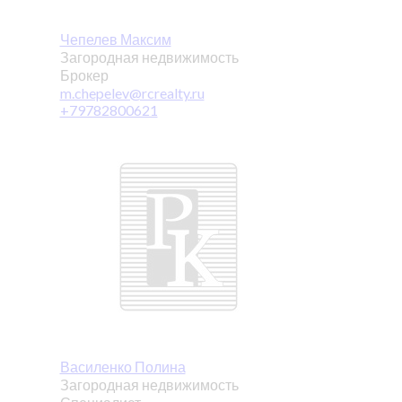
Чепелев Максим
Загородная недвижимость
Брокер
m.chepelev@rcrealty.ru
+79782800621
Василенко Полина
Загородная недвижимость