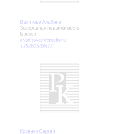
Вахитова Альбина
Загородная недвижимость
Брокер
a.vahitova@rcrealty.ru
+79782539677
Косенко Сергей