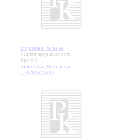
Морозова Наталья
Жилая недвижимость
Брокер
n.morozova@rcrealty.ru
+79784611623