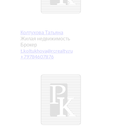
Колтухова Татьяна
Жилая недвижимость
Брокер
t.koltukhova@rcrealty.ru
+79784607876