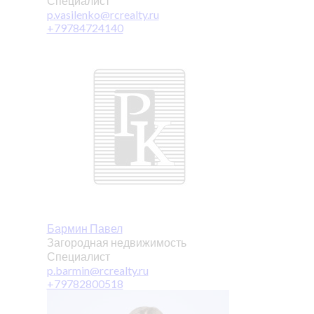
Специалист
p.vasilenko@rcrealty.ru
+79784724140
Бармин Павел
Загородная недвижимость
Специалист
p.barmin@rcrealty.ru
+79782800518