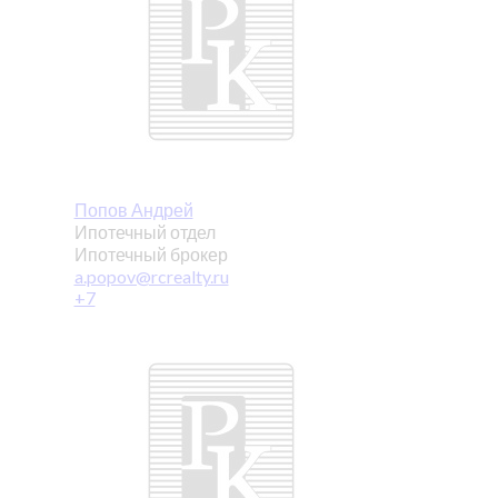
Попов Андрей
Ипотечный отдел
Ипотечный брокер
a.popov@rcrealty.ru
+7