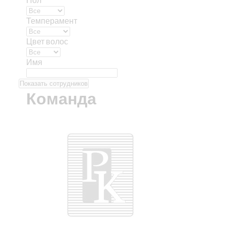
Темперамент
Цвет волос
Имя
Показать сотрудников
Команда