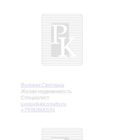
Воловик Светлана
Жилая недвижимость
Специалист
s.volovik@rcrealty.ru
+79782800591