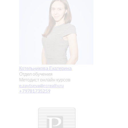
Котельникова Екатерина
Отдел обучения
Методист онлайн курсов
e.zaytseva@rcrealty.ru
+79781735259