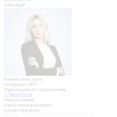
1 800 000
₽
Комлева Анастасия
Специалист ОРП
Отдел по работе с покупателями
+79802431274
Показать номер
Или оставьте ваш номер,
и я вам перезвоню