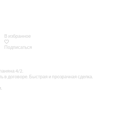
В избранное
Подписаться
паняна 4/2.
ь в договоре. Быстрая и прозрачная сделка.
и.