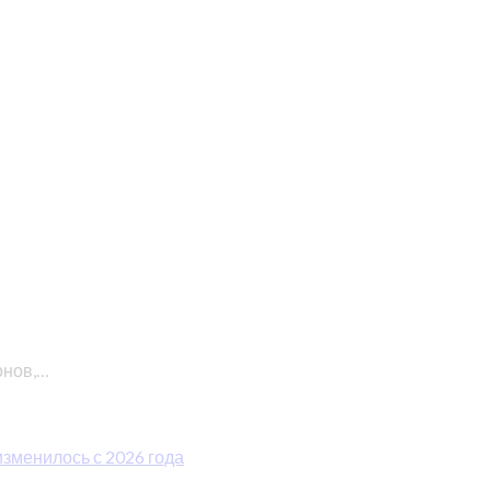
онов,…
изменилось с 2026 года