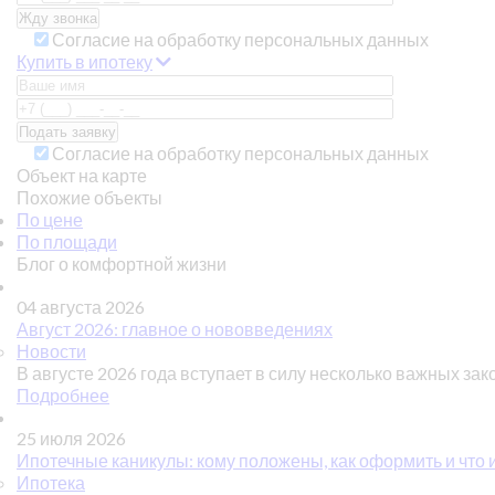
Согласие на обработку персональных данных
Купить в ипотеку
Согласие на обработку персональных данных
Объект на карте
Похожие объекты
По цене
По площади
Блог о комфортной жизни
04 августа 2026
Август 2026: главное о нововведениях
Новости
В августе 2026 года вступает в силу несколько важных зак
Подробнее
25 июля 2026
Ипотечные каникулы: кому положены, как оформить и что 
Ипотека