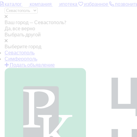
каталог
компания
ипотека
избранное
позвонит
Ваш город —
Севастополь?
Да, все верно
Выбрать другой
Выберите город
Севастополь
Симферополь
Подать объявление