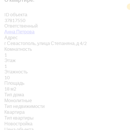
ID объекта
37817550
Ответственный
Анна Петрова
Адрес
г Севастополь, улица Степаняна, д 4/2
Комнатность
1
Этаж
1
Этажность
10
Площадь
18 м2
Тип дома
Монолитные
Тип недвижимости
Квартира
Тип квартиры
Новостройка
Цена объекта