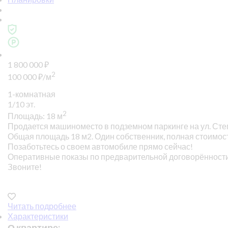
1 800 000
₽
2
100 000
₽
/м
1-комнатная
1/10 эт.
2
Площадь: 18 м
Продается машиноместо в подземном паркинге на ул. Сте
Общая площадь 18 м2. Один собственник, полная стоимост
Позаботьтесь о своем автомобиле прямо сейчас!
Оперативные показы по предварительной договорённост
Звоните!
Читать подробнее
Характеристики
О квартире: