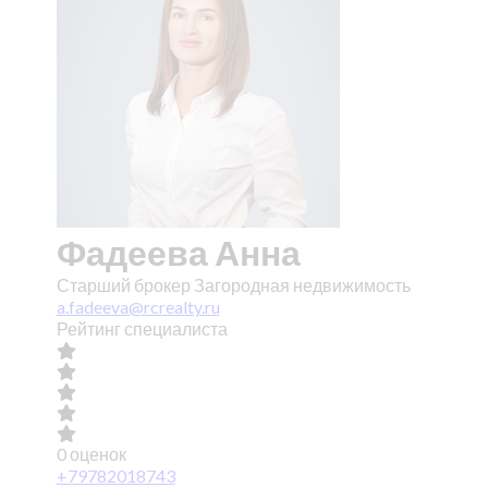
Фадеева Анна
Старший брокер Загородная недвижимость
a.fadeeva@rcrealty.ru
Рейтинг специалиста
0 оценок
+79782018743