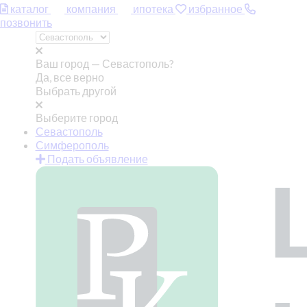
каталог
компания
ипотека
избранное
позвонить
Ваш город —
Севастополь?
Да, все верно
Выбрать другой
Выберите город
Севастополь
Симферополь
Подать объявление