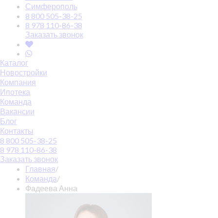
Симферополь
8 800 505-38-25
8 978 110-86-38
Заказать звонок
Каталог
Новостройки
Компания
Ипотека
Команда
Вакансии
Блог
Контакты
8 800 505-38-25
8 978 110-86-38
Заказать звонок
Главная
/
Команда
/
Фадеева Анна