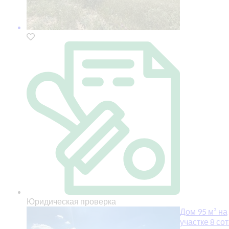
Юридическая проверка
Дом 95 м² на
участке 8 сот