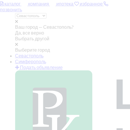
каталог
компания
ипотека
избранное
позвонить
Ваш город —
Севастополь?
Да, все верно
Выбрать другой
Выберите город
Севастополь
Симферополь
Подать объявление