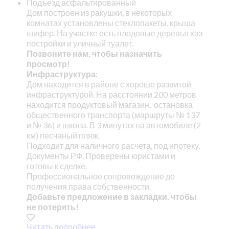
Подъезд асфальтированный
Дом построен из ракушки, в некоторых
комнатах установлены стеклопакеты, крыша
шифер. На участке есть плодовые деревья хаз
постройки и уличный туалет.
Позвоните нам, чтобы назначить
просмотр!
Инфраструктура:
Дом находится в районе с хорошо развитой
инфраструктурой. На расстоянии 200 метров
находится продуктовый магазин, остановка
общественного транспорта (маршруты № 137
и № 36) и школа. В 3 минутах на автомобиле (2
км) песчаный пляж.
Подходит для наличного расчета, под ипотеку.
Документы РФ. Проверены юристами и
готовы к сделке.
Профессиональное сопровождение до
получения права собственности.
Добавьте предложение в закладки, чтобы
не потерять!
Читать подробнее