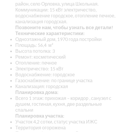
район, село Орловка, улица Школьная.
Коммуникации: 15 кВт электричество,
водоснабжение городское, отопление печное,
канализация городская.
Позвоните нам, чтобы узнать все детали!
Технические характеристики:
Одноэтажный дом, 1970 года постройки
Площадь: 56,4 м²
Высота потолка: 3
Ремонт: косметический
Отопление: печное
Электричество: 15 кВт
Водоснабжение: городское
Газоснабжение: по границе участка
Канализация: городская
Планировка дома:
Всего 1 этаж: прихожая – коридор , санузел с
душем, гостиная, кухня, две раздельные
спальни
Планировка участка:
Участок 4,2 сотки, статус участка ИЖС
Территория огорожена