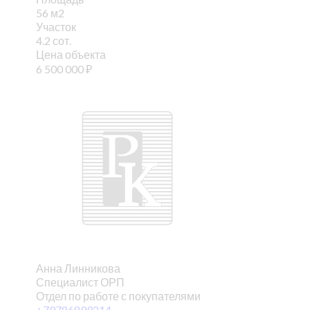
56 м2
Участок
4.2 сот.
Цена объекта
6 500 000
₽
Анна Линникова
Специалист ОРП
Отдел по работе с покупателями
+79786899214