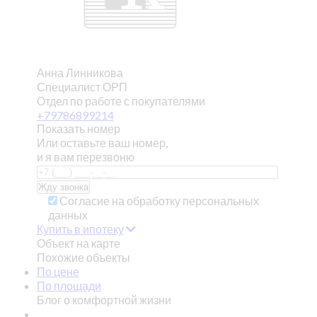
Анна Линникова
Специалист ОРП
Отдел по работе с покупателями
+79786899214
Показать номер
Или оставьте ваш номер,
и я вам перезвоню
Согласие на обработку персональных
данных
Купить в ипотеку
Объект на карте
Похожие объекты
По цене
По площади
Блог о комфортной жизни