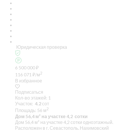
Юридическая проверка
6 500 000
₽
2
116 071
₽
/м
В избранное
Подписаться
Кол-во этажей: 1
Участок:
4.2
сот
2
Площадь: 56 м
Дом 56,4 м² на участке 4,2 сотки
Дом 56,4 м² на участке 4,2 сотки одноэтажный.
Расположен в г. Севастополь, Нахимовский