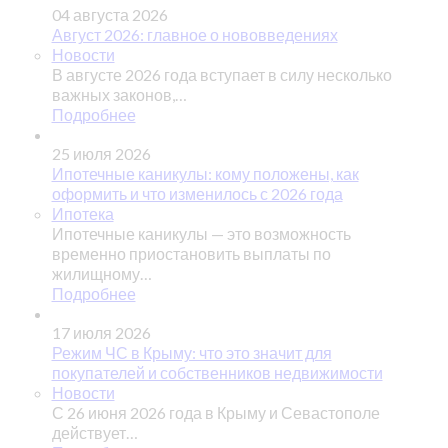
04 августа 2026
Август 2026: главное о нововведениях
Новости
В августе 2026 года вступает в силу несколько
важных законов,…
Подробнее
25 июля 2026
Ипотечные каникулы: кому положены, как
оформить и что изменилось с 2026 года
Ипотека
Ипотечные каникулы — это возможность
временно приостановить выплаты по
жилищному…
Подробнее
17 июля 2026
Режим ЧС в Крыму: что это значит для
покупателей и собственников недвижимости
Новости
С 26 июня 2026 года в Крыму и Севастополе
действует…