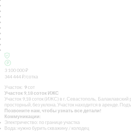
3 100 000
₽
344 444
₽
/сотка
Участок:
9
сот
Участок 9,18 соток ИЖС
Участок 9,18 соток (ИЖС) в г. Севастополь, Балаклавский 
просторный, без уклона. Участок находится в аренде. По
Позвоните нам, чтобы узнать все детали!
Коммуникации:
Электричество: по границе участка
Вода: нужно бурить скважину / колодец