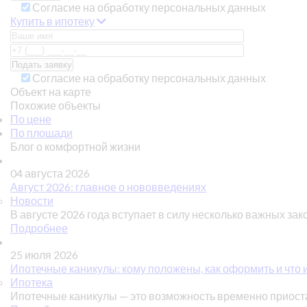
Согласие на обработку персональных данных
Купить в ипотеку
Согласие на обработку персональных данных
Объект на карте
Похожие объекты
По цене
По площади
Блог о комфортной жизни
04 августа 2026
Август 2026: главное о нововведениях
Новости
В августе 2026 года вступает в силу несколько важных зак
Подробнее
25 июля 2026
Ипотечные каникулы: кому положены, как оформить и что 
Ипотека
Ипотечные каникулы — это возможность временно приос