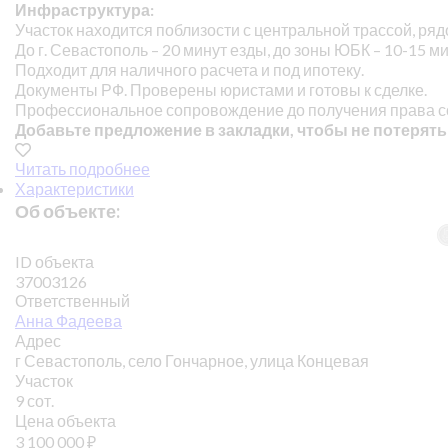
Инфраструктура:
Участок находится поблизости с центральной трассой, ря
До г. Севастополь – 20 минут езды, до зоны ЮБК – 10-15 ми
Подходит для наличного расчета и под ипотеку.
Документы РФ. Проверены юристами и готовы к сделке.
Профессиональное сопровождение до получения права с
Добавьте предложение в закладки, чтобы не потерять
Читать подробнее
Характеристики
Об объекте:
ID объекта
37003126
Ответственный
Анна Фадеева
Адрес
г Севастополь, село Гончарное, улица Концевая
Участок
9 сот.
Цена объекта
3 100 000
₽