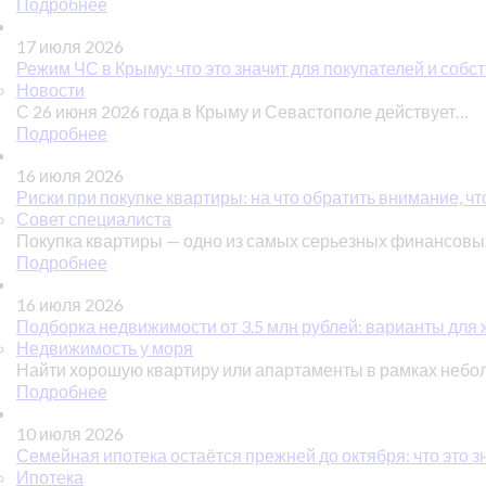
Подробнее
17 июля 2026
Режим ЧС в Крыму: что это значит для покупателей и соб
Новости
С 26 июня 2026 года в Крыму и Севастополе действует…
Подробнее
16 июля 2026
Риски при покупке квартиры: на что обратить внимание, чт
Совет специалиста
Покупка квартиры — одно из самых серьезных финансов
Подробнее
16 июля 2026
Подборка недвижимости от 3.5 млн рублей: варианты для ж
Недвижимость у моря
Найти хорошую квартиру или апартаменты в рамках небо
Подробнее
10 июля 2026
Семейная ипотека остаётся прежней до октября: что это з
Ипотека