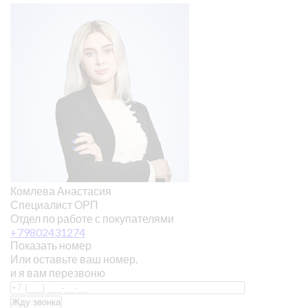
Комлева Анастасия
Специалист ОРП
Отдел по работе с покупателями
+79802431274
Показать номер
Или оставьте ваш номер,
и я вам перезвоню