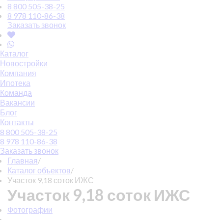
8 800 505-38-25
8 978 110-86-38
Заказать звонок
Каталог
Новостройки
Компания
Ипотека
Команда
Вакансии
Блог
Контакты
8 800 505-38-25
8 978 110-86-38
Заказать звонок
Главная
/
Каталог объектов
/
Участок 9,18 соток ИЖС
Участок 9,18 соток ИЖС
Фотографии