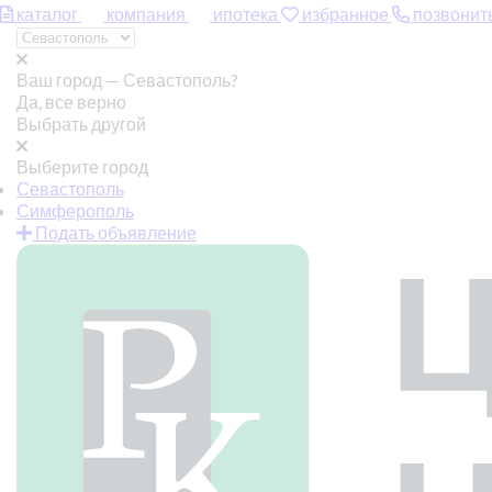
каталог
компания
ипотека
избранное
позвонит
Ваш город —
Севастополь?
Да, все верно
Выбрать другой
Выберите город
Севастополь
Симферополь
Подать объявление