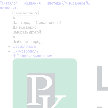
каталог
компания
ипотека
избранное
позвонить
Ваш город —
Севастополь?
Да, все верно
Выбрать другой
Выберите город
Севастополь
Симферополь
Подать объявление