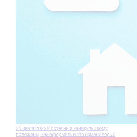
25 июля 2026
Ипотечные каникулы: кому
положены, как оформить и что изменилось с