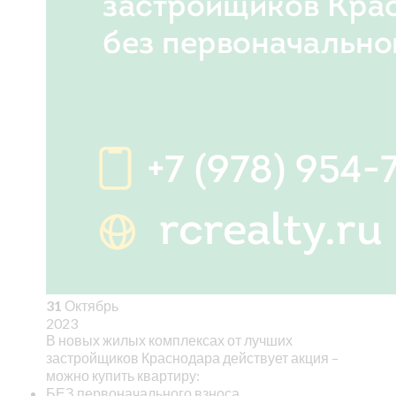
31
Октябрь
2023
В новых жилых комплексах от лучших
застройщиков Краснодара действует акция –
можно купить квартиру:
БЕЗ первоначального взноса