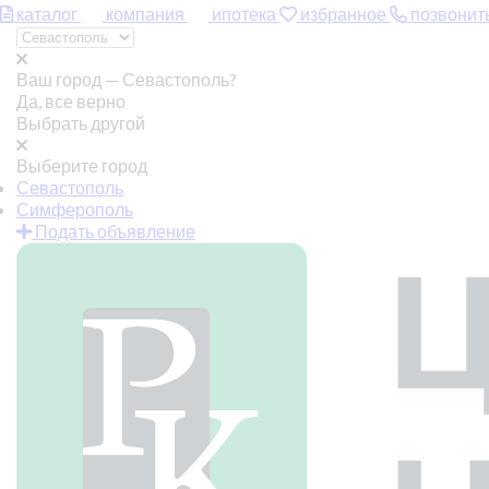
каталог
компания
ипотека
избранное
позвонит
Ваш город —
Севастополь?
Да, все верно
Выбрать другой
Выберите город
Севастополь
Симферополь
Подать объявление