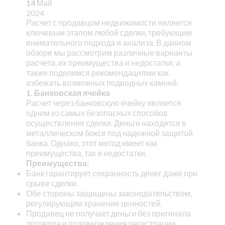
14
Май
2024
Расчет с продавцом недвижимости является
ключевым этапом любой сделки, требующим
внимательного подхода и анализа. В данном
обзоре мы рассмотрим различные варианты
расчета, их преимущества и недостатки, а
также поделимся рекомендациями как
избежать возможных подводных камней.
1. Банковская ячейка
Расчет через банковскую ячейку является
одним из самых безопасных способов
осуществления сделки. Деньги находятся в
металлическом боксе под надежной защитой
банка. Однако, этот метод имеет как
преимущества, так и недостатки.
Преимущества:
Банк гарантирует сохранность денег даже при
срыве сделки.
Обе стороны защищены законодательством,
регулирующим хранение ценностей.
Продавец не получает деньги без оригинала
договора и подтверждения регистрации