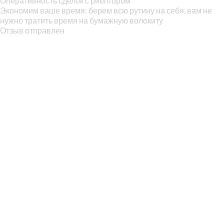
Оперативность сделок с риелтором
Экономим ваше время: берем всю рутину на себя, вам не
нужно тратить время на бумажную волокиту
Отзыв отправлен