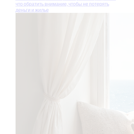
что обратить внимание, чтобы не потерять
деньги и жилье