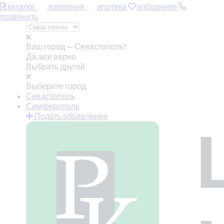
каталог
компания
ипотека
избранное
позвонить
Ваш город —
Севастополь?
Да, все верно
Выбрать другой
Выберите город
Севастополь
Симферополь
Подать объявление