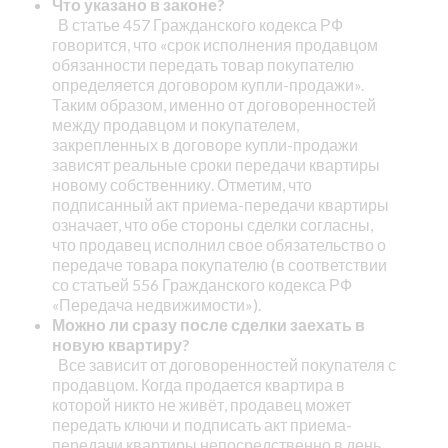
Что указано в законе?
В статье 457 Гражданского кодекса РФ
говорится, что «срок исполнения продавцом
обязанности передать товар покупателю
определяется договором купли-продажи».
Таким образом, именно от договоренностей
между продавцом и покупателем,
закрепленных в договоре купли-продажи
зависят реальные сроки передачи квартиры
новому собственнику. Отметим, что
подписанный акт приема-передачи квартиры
означает, что обе стороны сделки согласны,
что продавец исполнил свое обязательство о
передаче товара покупателю (в соответствии
со статьей 556 Гражданского кодекса РФ
«Передача недвижимости»).
Можно ли сразу после сделки заехать в
новую квартиру?
Все зависит от договоренностей покупателя с
продавцом. Когда продается квартира в
которой никто не живёт, продавец может
передать ключи и подписать акт приема-
передачи квартиры непосредственно в день