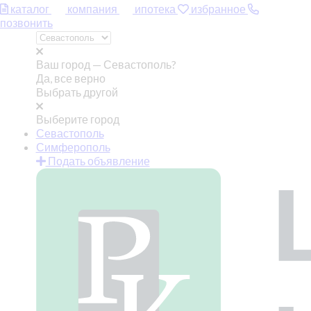
каталог
компания
ипотека
избранное
позвонить
Ваш город —
Севастополь?
Да, все верно
Выбрать другой
Выберите город
Севастополь
Симферополь
Подать объявление