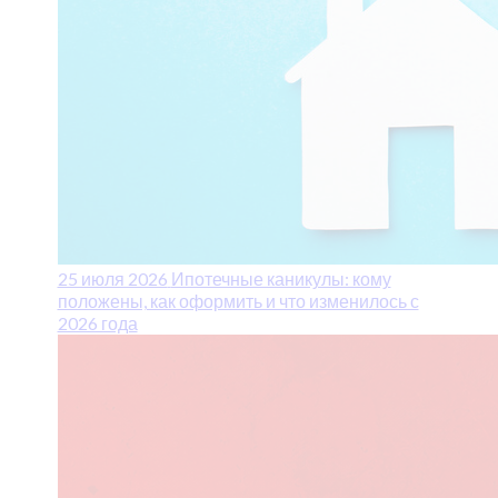
25 июля 2026
Ипотечные каникулы: кому
положены, как оформить и что изменилось с
2026 года