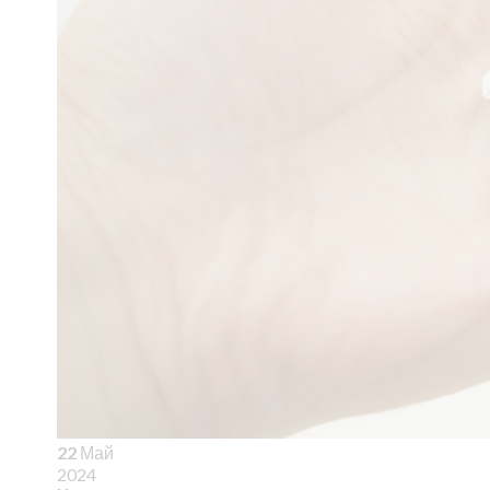
22
Май
2024