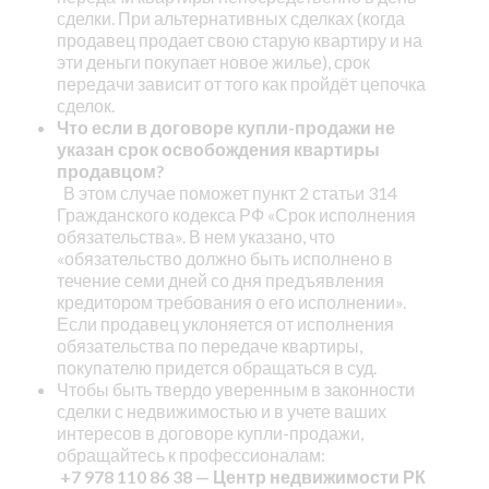
сделки. При альтернативных сделках (когда
продавец продает свою старую квартиру и на
эти деньги покупает новое жилье), срок
передачи зависит от того как пройдёт цепочка
сделок.
Что если в договоре купли-продажи не
указан срок освобождения квартиры
продавцом?
В этом случае поможет пункт 2 статьи 314
Гражданского кодекса РФ «Срок исполнения
обязательства». В нем указано, что
«обязательство должно быть исполнено в
течение семи дней со дня предъявления
кредитором требования о его исполнении».
Если продавец уклоняется от исполнения
обязательства по передаче квартиры,
покупателю придется обращаться в суд.
Чтобы быть твердо уверенным в законности
сделки с недвижимостью и в учете ваших
интересов в договоре купли-продажи,
обращайтесь к профессионалам:
+7 978 110 86 38 — Центр недвижимости РК