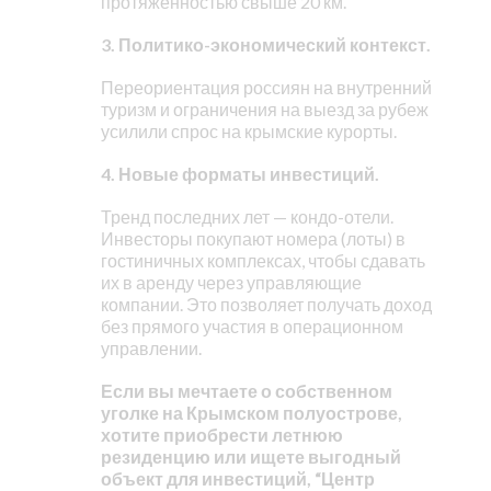
протяженностью свыше 20 км.
3. Политико-экономический контекст.
Переориентация россиян на внутренний
туризм и ограничения на выезд за рубеж
усилили спрос на крымские курорты.
4. Новые форматы инвестиций.
Тренд последних лет — кондо-отели.
Инвесторы покупают номера (лоты) в
гостиничных комплексах, чтобы сдавать
их в аренду через управляющие
компании. Это позволяет получать доход
без прямого участия в операционном
управлении.
Если вы мечтаете о собственном
уголке на Крымском полуострове,
хотите приобрести летнюю
резиденцию или ищете выгодный
объект для инвестиций, “Центр