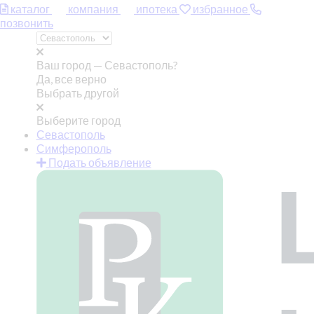
каталог
компания
ипотека
избранное
позвонить
Ваш город —
Севастополь?
Да, все верно
Выбрать другой
Выберите город
Севастополь
Симферополь
Подать объявление