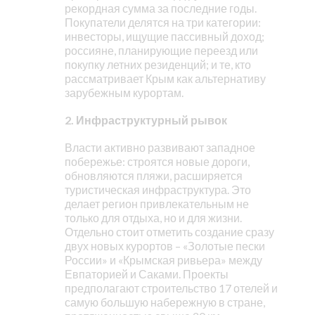
рекордная сумма за последние годы.
Покупатели делятся на три категории:
инвесторы, ищущие пассивный доход;
россияне, планирующие переезд или
покупку летних резиденций; и те, кто
рассматривает Крым как альтернативу
зарубежным курортам.
2. Инфраструктурный рывок
Власти активно развивают западное
побережье: строятся новые дороги,
обновляются пляжи, расширяется
туристическая инфраструктура. Это
делает регион привлекательным не
только для отдыха, но и для жизни.
Отдельно стоит отметить создание сразу
двух новых курортов – «Золотые пески
России» и «Крымская ривьера» между
Евпаторией и Саками. Проекты
предполагают строительство 17 отелей и
самую большую набережную в стране,