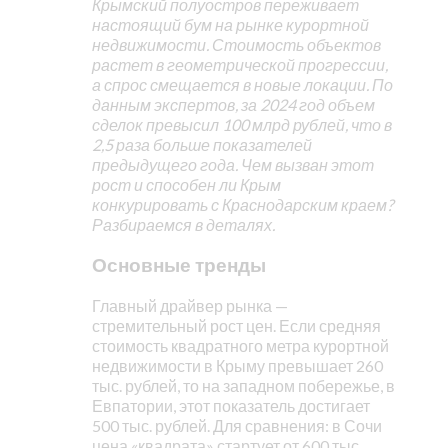
Крымский полуостров переживает
настоящий бум на рынке курортной
недвижимости. Стоимость объектов
растет в геометрической прогрессии,
а спрос смещается в новые локации. По
данным экспертов, за 2024 год объем
сделок превысил 100 млрд рублей, что в
2,5 раза больше показателей
предыдущего года. Чем вызван этот
рост и способен ли Крым
конкурировать с Краснодарским краем?
Разбираемся в деталях.
Основные тренды
Главный драйвер рынка —
стремительный рост цен. Если средняя
стоимость квадратного метра курортной
недвижимости в Крыму превышает 260
тыс. рублей, то на западном побережье, в
Евпатории, этот показатель достигает
500 тыс. рублей. Для сравнения: в Сочи
цена «квадрата» стартует от 600 тыс.