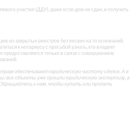
евого участия (ДДУ), даже если дом не сдан, и получить
ю из закрытых реестров без веских на то оснований,
титься к нотариусу с просьбой узнать, кто владеет
предоставляется только в связи с совершением
ований.
трам обеспечивают юридическую чистоту сделок. А в
: все объекты уже прошли юридическую экспертизу, а
Обращайтесь к нам, чтобы купить или продать