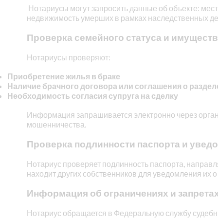
Нотариусы могут запросить данные об объекте: мест
недвижимость умерших в рамках наследственных де
Проверка семейного статуса и имущест
Нотариусы проверяют:
Приобретение жилья в браке
Наличие брачного договора или соглашения о разде
Необходимость согласия супруга на сделку
Информация запрашивается электронно через орган
мошенничества.
Проверка подлинности паспорта и увед
Нотариус проверяет подлинность паспорта, направля
находит других собственников для уведомления их о
Информация об ограничениях и запретах
Нотариус обращается в Федеральную службу судебн