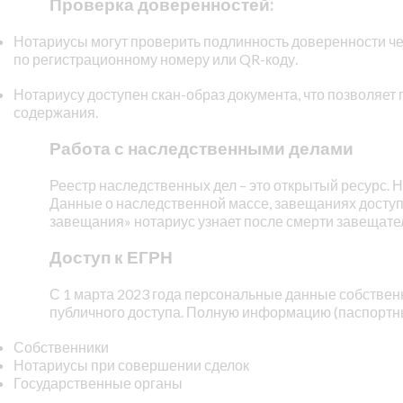
Проверка доверенностей:
Нотариусы могут проверить подлинность доверенности 
по регистрационному номеру или QR-коду.
Нотариусу доступен скан-образ документа, что позволяет
содержания.
Работа с наследственными делами
Реестр наследственных дел – это открытый ресурс. Но
Данные о наследственной массе, завещаниях доступ
завещания» нотариус узнает после смерти завещате
Доступ к ЕГРН
С 1 марта 2023 года персональные данные собствен
публичного доступа. Полную информацию (паспортны
Собственники
Нотариусы при совершении сделок
Государственные органы