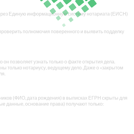
через Единую информационную систему нотариата (ЕИСН)
 проверить полномочия поверенного и выявить подделку
 он позволяет узнать только о факте открытия дела.
ны только нотариусу, ведущему дело. Даже о «закрытом
ля.
ников (ФИО, дата рождения) в выписках ЕГРН скрыты для
е данные, основание права) получают только: