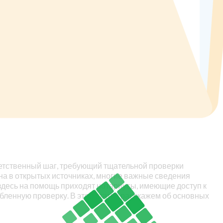
ветственный шаг, требующий тщательной проверки
на в открытых источниках, многие важные сведения
десь на помощь приходят нотариусы, имеющие доступ к
бленную проверку. В этой статье расскажем об основных