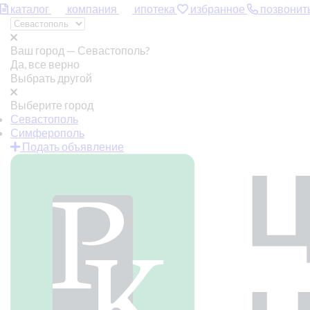
каталог
компания
ипотека
избранное
позвонит
Ваш город —
Севастополь?
Да, все верно
Выбрать другой
Выберите город
Севастополь
Симферополь
Подать объявление