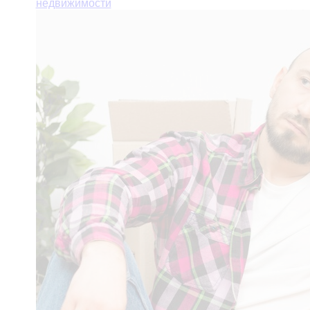
недвижимости