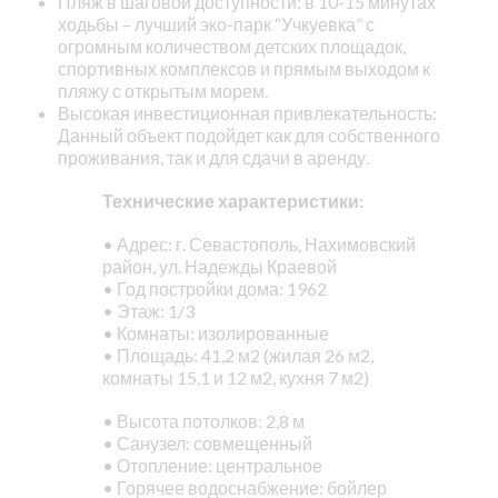
Пляж в шаговой доступности: в 10-15 минутах
ходьбы – лучший эко-парк “Учкуевка” с
огромным количеством детских площадок,
спортивных комплексов и прямым выходом к
пляжу с открытым морем.
Высокая инвестиционная привлекательность:
Данный объект подойдет как для собственного
проживания, так и для сдачи в аренду.
Технические характеристики:
• Адрес: г. Севастополь, Нахимовский
район, ул. Надежды Краевой
• Год постройки дома: 1962
• Этаж: 1/3
• Комнаты: изолированные
• Площадь: 41,2 м2 (жилая 26 м2,
комнаты 15,1 и 12 м2, кухня 7 м2)
• Высота потолков: 2,8 м
• Санузел: совмещенный
• Отопление: центральное
• Горячее водоснабжение: бойлер