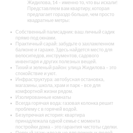
Жидилова, 14 – именно то, что вы искали!
Представляем вам квартиру, которая
предлагает гораздо больше, чем просто
квадратные метры:
Собственный палисадник: ваш личный садик
прямо под окнами.
Практичный сарай: забудьте о захламленном
балконе и гараже. Здесь найдется место для
велосипедов, инструментов, садового
инвентаря и других полезных вещей.
Тихий и зеленый район: улица Жидилова – это
спокойствие и уют.
Инфраструктура: автобусная остановка,
магазины, школа, храм и парк – все для
комфортной жизни рядом.
Изолированные комнаты
Всегда горячая вода: газовая колонка решит
проблему с в горячей водой.
Безупречная история: квартира
принадлежала одной семье с момента
постройки дома – это гарантия чистоты сделки.
Первый этаж: идеально для пожилых людей,