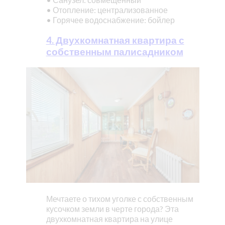
• Отопление: централизованное
• Горячее водоснабжение: бойлер
4. Двухкомнатная квартира с
собственным палисадником
Мечтаете о тихом уголке с собственным
кусочком земли в черте города? Эта
двухкомнатная квартира на улице