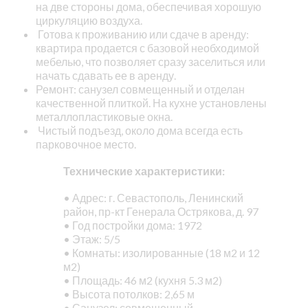
на две стороны дома, обеспечивая хорошую
циркуляцию воздуха.
Готова к проживанию или сдаче в аренду:
квартира продается с базовой необходимой
мебелью, что позволяет сразу заселиться или
начать сдавать ее в аренду.
Ремонт: санузел совмещенный и отделан
качественной плиткой. На кухне установлены
металлопластиковые окна.
Чистый подъезд, около дома всегда есть
парковочное место.
Технические характеристики:
• Адрес: г. Севастополь, Ленинский
район, пр-кт Генерала Острякова, д. 97
• Год постройки дома: 1972
• Этаж: 5/5
• Комнаты: изолированные (18 м2 и 12
м2)
• Площадь: 46 м2 (кухня 5.3 м2)
• Высота потолков: 2,65 м
• Санузел: совмещенный