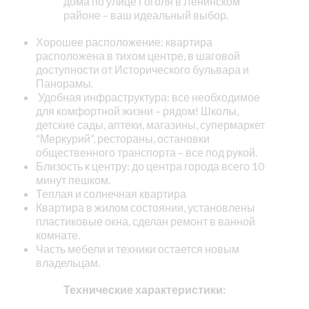
дома по улице Гоголя в Ленинском
районе – ваш идеальный выбор.
Хорошее расположение: квартира
расположена в тихом центре, в шаговой
доступности от Исторического бульвара и
Панорамы.
Удобная инфраструктура: все необходимое
для комфортной жизни – рядом! Школы,
детские сады, аптеки, магазины, супермаркет
“Меркурий”, рестораны, остановки
общественного транспорта – все под рукой.
Близость к центру: до центра города всего 10
минут пешком.
Теплая и солнечная квартира
Квартира в жилом состоянии, установлены
пластиковые окна, сделан ремонт в ванной
комнате.
Часть мебели и техники остается новым
владельцам.
Технические характеристики: