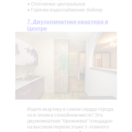
• Отопление: центральное
• Горячее водоснабжение: бойлер
7. Двухкомнатная квартира в
Центре
Ищете квартиру в самом сердце города,
но в тихом и спокойном месте? Эта
двухкомнатная “брежневка” площадью
на высоком первом этаже 5-этажного