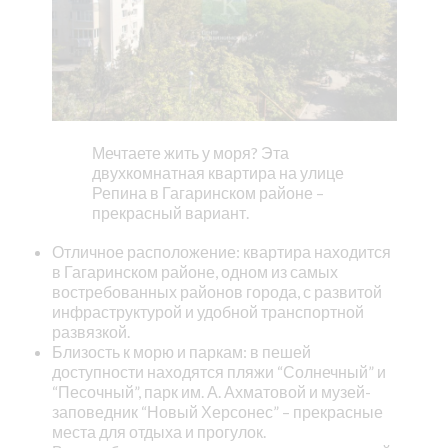
Мечтаете жить у моря? Эта
двухкомнатная квартира на улице
Репина в Гагаринском районе –
прекрасный вариант.
Отличное расположение: квартира находится
в Гагаринском районе, одном из самых
востребованных районов города, с развитой
инфраструктурой и удобной транспортной
развязкой.
Близость к морю и паркам: в пешей
доступности находятся пляжи “Солнечный” и
“Песочный”, парк им. А. Ахматовой и музей-
заповедник “Новый Херсонес” – прекрасные
места для отдыха и прогулок.