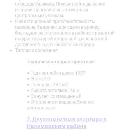
площадь Ушакова. Почувствуйте дыхание
истории, прогуливаясь по уютным
центральным улочкам.
Инвестиционная привлекательность:
идеальный вариант для сдачи в аренду,
благодаря расположению в районе с развитой
инфраструктурой и хорошей транспортной
доступностью до любой точки города.
Теплая и солнечная
Технические характеристики:
• Год постройки дома: 1957
• Этаж: 2/2
• Площадь: 29.1 м2
• Высота потолков: 2,8 м
• Санузел: совмещенный
• Отопление и водоснабжение:
центральные
2. Двухкомнатная квартира в
Нахимовском районе