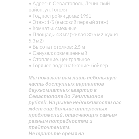
• Адрес: г. Севастополь, Ленинский
район, ул. Гоголя
• Год постройки дома: 1961
• Этаж: 1/5 (высокий первый этаж)
• Комнаты: смежные
• Площадь: 43 м2 (жилая 30.5 м2, кухня
5.3 м2)
• Высота потолков: 2.5 м
• Санузел: совмещенный
• Отопление: центральное
• Горячее водоснабжение: бойлер
Мы показали вам лишь небольшую
часть доступных вариантов
двухкомнатных квартир в
Севастополе до 7 миллионов
рублей. На рынке недвижимости вас
ждет еще больше интересных
предложений, отвечающих самым
разным потребностям и
предпочтениям.
Не тратьте время на