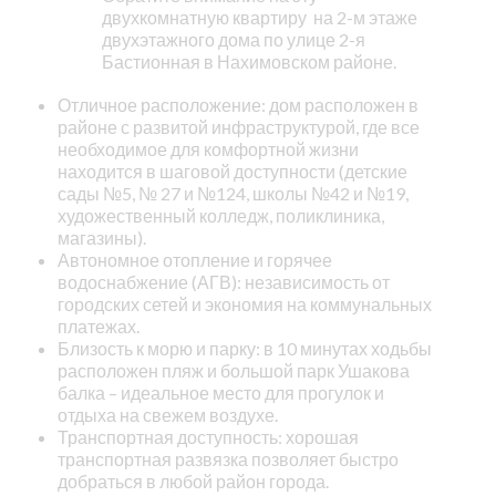
двухкомнатную квартиру на 2-м этаже
двухэтажного дома по улице 2-я
Бастионная в Нахимовском районе.
Отличное расположение: дом расположен в
районе с развитой инфраструктурой, где все
необходимое для комфортной жизни
находится в шаговой доступности (детские
сады №5, № 27 и №124, школы №42 и №19,
художественный колледж, поликлиника,
магазины).
Автономное отопление и горячее
водоснабжение (АГВ): независимость от
городских сетей и экономия на коммунальных
платежах.
Близость к морю и парку: в 10 минутах ходьбы
расположен пляж и большой парк Ушакова
балка – идеальное место для прогулок и
отдыха на свежем воздухе.
Транспортная доступность: хорошая
транспортная развязка позволяет быстро
добраться в любой район города.