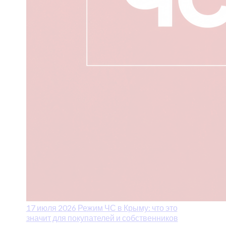
17 июля 2026
Режим ЧС в Крыму: что это
значит для покупателей и собственников