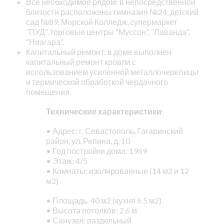
Все необходимое рядом: в непосредственной
близости расположены гимназия №24, детский
сад №89, Морской Колледж, супермаркет
“ПУД”, торговые центры “Муссон”, “Лаванда”,
“Ниагара”.
Капитальный ремонт: в доме выполнен
капитальный ремонт кровли с
использованием усиленной металлочерепицы
и термической обработкой чердачного
помещения.
Технические характеристики:
• Адрес: г. Севастополь, Гагаринский
район, ул. Репина, д. 10
• Год постройки дома: 1969
• Этаж: 4/5
• Комнаты: изолированные (14 м2 и 12
м2)
• Площадь: 40 м2 (кухня 6.5 м2)
• Высота потолков: 2.6 м
• Санузел: раздельный