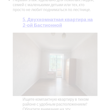
семей с маленькими детьми или тех, кто
просто не любит подниматься по лестнице.
5. Двухкомнатная квартира на
2-ой Бастионной
Ищете компактную квартиру в тихом
районе с удобным расположением?
Обратите внимание на эту