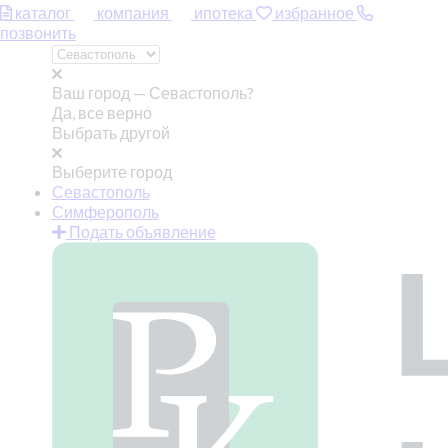
каталог
компания
ипотека
избранное
позвонить
Ваш город —
Севастополь?
Да, все верно
Выбрать другой
Выберите город
Севастополь
Симферополь
Подать объявление