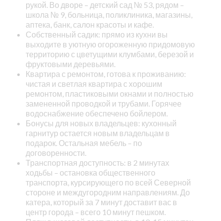
рукой. Во дворе – детский сад № 53, рядом –
школа № 9, больница, поликлиника, магазины,
аптека, банк, салон красоты и кафе.
Собственный садик: прямо из кухни вы
выходите в уютную огороженную придомовую
территорию с цветущими клумбами, березой и
фруктовыми деревьями.
Квартира с ремонтом, готова к проживанию:
чистая и светлая квартира с хорошим
ремонтом, пластиковыми окнами и полностью
замененной проводкой и трубами. Горячее
водоснабжение обеспечено бойлером.
Бонусы для новых владельцев: кухонный
гарнитур остается новым владельцам в
подарок. Остальная мебель – по
договоренности.
Транспортная доступность: в 2 минутах
ходьбы – остановка общественного
транспорта, курсирующего по всей Северной
стороне и междугородним направлениям. До
катера, который за 7 минут доставит вас в
центр города – всего 10 минут пешком.