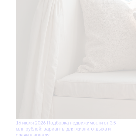
16 июля 2026
Подборка недвижимости от 3.5
млн рублей: варианты для жизни, отдыха и
сдачи в аренду