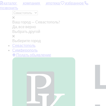
каталог
компания
ипотека
избранное
позвонить
Ваш город —
Севастополь?
Да, все верно
Выбрать другой
Выберите город
Севастополь
Симферополь
Подать объявление