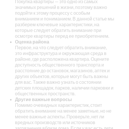
Покупка квартиры — это одно из самых
значимых решений в жизни, поэтому важно
подойти к этому процессу с особым
вниманием и пониманием. В данной статье мы
разберем ключевые характеристики, на
которые следует обратить внимание при
осмотре квартиры перед ее приобретением.
Оценка района
Первое, на что следует обратить внимание,
это инфраструктура и окружающая среда в
районе, где расположена квартира. Оцените
доступность общественного транспорта и
расстояние до остановок, магазинов, аптек и
других объектов, которые могут быть важны
для вас. Также важно узнать о состоянии
детских площадок, парков, наличии парковки и
общественных пространств.
Другие важные вопросы
Помимо очевидных характеристик, стоит
обратить внимание на менее заметные, но не
менее важные аспекты. Проверьте, нет ли
вредных производств или источников
загрязнения вблизи дома. Если у вас есть дети