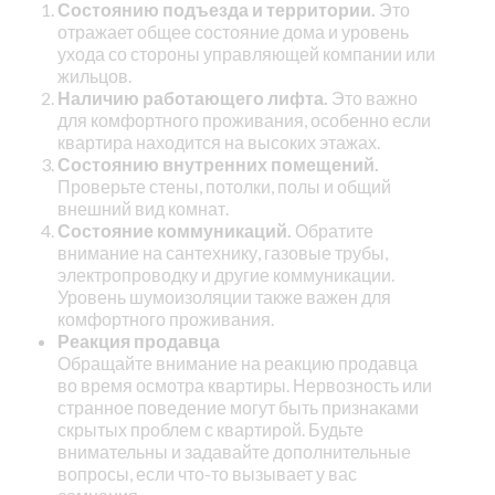
Состоянию подъезда и территории.
Это
отражает общее состояние дома и уровень
ухода со стороны управляющей компании или
жильцов.
Наличию работающего лифта.
Это важно
для комфортного проживания, особенно если
квартира находится на высоких этажах.
Состоянию внутренних помещений.
Проверьте стены, потолки, полы и общий
внешний вид комнат.
Состояние коммуникаций.
Обратите
внимание на сантехнику, газовые трубы,
электропроводку и другие коммуникации.
Уровень шумоизоляции также важен для
комфортного проживания.
Реакция продавца
Обращайте внимание на реакцию продавца
во время осмотра квартиры. Нервозность или
странное поведение могут быть признаками
скрытых проблем с квартирой. Будьте
внимательны и задавайте дополнительные
вопросы, если что-то вызывает у вас