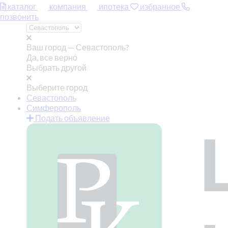
каталог
компания
ипотека
избранное
позвонить
Ваш город —
Севастополь?
Да, все верно
Выбрать другой
Выберите город
Севастополь
Симферополь
Подать объявление