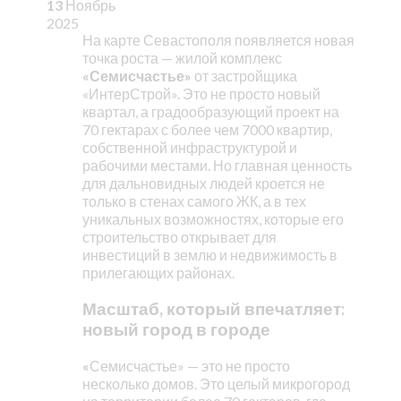
13
Ноябрь
2025
На карте Севастополя появляется новая
точка роста — жилой комплекс
«Семисчастье»
от застройщика
«ИнтерСтрой». Это не просто новый
квартал, а градообразующий проект на
70 гектарах с более чем 7000 квартир,
собственной инфраструктурой и
рабочими местами. Но главная ценность
для дальновидных людей кроется не
только в стенах самого ЖК, а в тех
уникальных возможностях, которые его
строительство открывает для
инвестиций в землю и недвижимость в
прилегающих районах.
Масштаб, который впечатляет:
новый город в городе
«
Семисчастье» — это не просто
несколько домов. Это целый микрогород