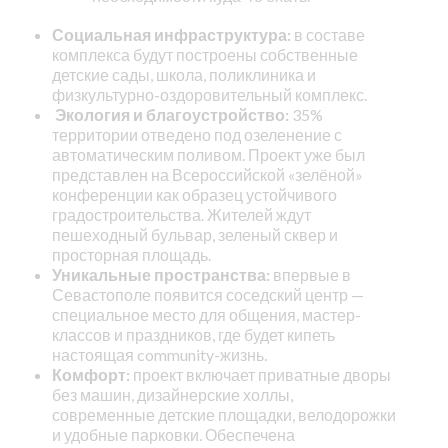
Социальная инфраструктура:
в составе
комплекса будут построены собственные
детские сады, школа, поликлиника и
физкультурно-оздоровительный комплекс.
Экология и благоустройство:
35%
территории отведено под озеленение с
автоматическим поливом. Проект уже был
представлен на Всероссийской «зелёной»
конференции как образец устойчивого
градостроительства. Жителей ждут
пешеходный бульвар, зеленый сквер и
просторная площадь.
Уникальные пространства:
впервые в
Севастополе появится соседский центр —
специальное место для общения, мастер-
классов и праздников, где будет кипеть
настоящая community-жизнь.
Комфорт:
проект включает приватные дворы
без машин, дизайнерские холлы,
современные детские площадки, велодорожки
и удобные парковки. Обеспечена