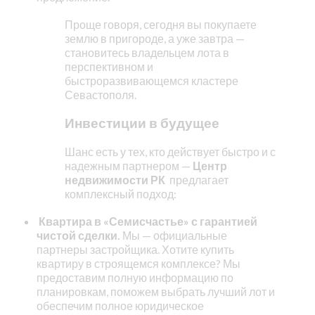
Проще говоря, сегодня вы покупаете
землю в пригороде, а уже завтра —
становитесь владельцем лота в
перспективном и
быстроразвивающемся кластере
Севастополя.
Инвестиции в будущее
Шанс есть у тех, кто действует быстро и с
надежным партнером —
Центр
недвижимости РК
предлагает
комплексный подход:
Квартира в «Семисчастье» с гарантией
чистой сделки.
Мы — официальные
партнеры застройщика. Хотите купить
квартиру в строящемся комплексе? Мы
предоставим полную информацию по
планировкам, поможем выбрать лучший лот и
обеспечим полное юридическое