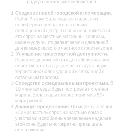
радиусе нескольких километров:
Создание новой городской агломерации.
Район 7-го км Балаклавского шоссе из
периферии превратится в новый
полноценный центр. Тысячи новых жителей —
это спрос на местные магазины, сервисы,
кафе и услуги, что делает землю идеальной
для коммерческого и частного строительства.
Улучшение транспортной доступности.
Развитие дорожной сети для обслуживания
нового квартала сделает всю окружающую
территорию более удобной и связанной с
остальным городом.
Соседство с федеральными проектами.
В
10 минутах езды будет построена яхтенная
марина Балаклавы с инвестициями в 50+
млрд рублей.
Дефицит предложения.
По мере заселения
«Семисчастья» спрос на частные дома с
участками и свободные земельные наделы в
этой зоне будет многократно превышать
предложение.