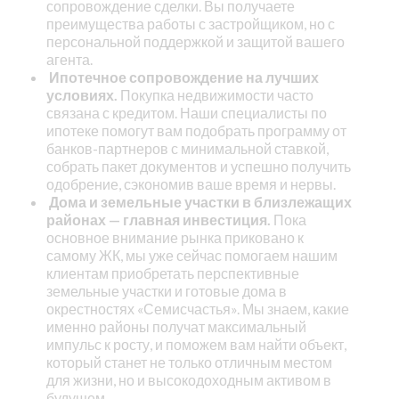
сопровождение сделки. Вы получаете
преимущества работы с застройщиком, но с
персональной поддержкой и защитой вашего
агента.
Ипотечное сопровождение на лучших
условиях.
Покупка недвижимости часто
связана с кредитом. Наши специалисты по
ипотеке помогут вам подобрать программу от
банков-партнеров с минимальной ставкой,
собрать пакет документов и успешно получить
одобрение, сэкономив ваше время и нервы.
Дома и земельные участки в близлежащих
районах — главная инвестиция.
Пока
основное внимание рынка приковано к
самому ЖК, мы уже сейчас помогаем нашим
клиентам приобретать перспективные
земельные участки и готовые дома в
окрестностях «Семисчастья». Мы знаем, какие
именно районы получат максимальный
импульс к росту, и поможем вам найти объект,
который станет не только отличным местом
для жизни, но и высокодоходным активом в
будущем.