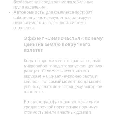
безбарьерная среда для маломобильных
групп населения.
Автономность
: для комплекса построят
собственную котельную, что гарантирует
независимость и надежность системы
отопления.
Эффект «Семисчастья»: почему
цены на землю вокруг него
взлетят
Когда на пустом месте вырастает целый
микрорайон-город, это запускает цепную
реакцию. Стоимость всего, что его
окружает, начинает неуклонно расти. И
сейчас — тот самый момент, когда можно
успеть сделать по-настоящему выгодное
вложение.
Вот несколько факторов, которые уже в
среднесрочной перспективе поднимут
стоимость земли и частных домов в