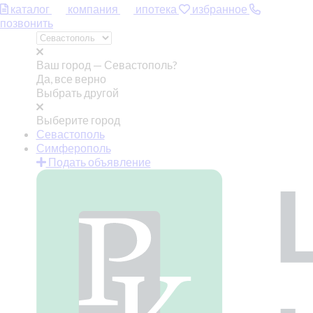
каталог
компания
ипотека
избранное
позвонить
Ваш город —
Севастополь?
Да, все верно
Выбрать другой
Выберите город
Севастополь
Симферополь
Подать объявление