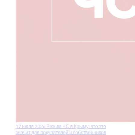
17 июля 2026
Режим ЧС в Крыму: что это
значит для покупателей и собственников