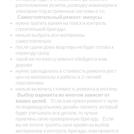
расположение розеток, разводку инженерии и
электрики под встроенные системы и т.п
Самостоятельный ремонт: минусы
нужно тратить время на поиск и контроль
строительной бригады
нельзя выбрать все материалы
самостоятельно
после сдачи дома квартира не будет готова к
переезду сразу
такой же по классу ремонт обойдется вам
дороже
нужно закладывать в стоимость ремонта рост
цен на материалы и работы в 2-летней
перспективе
нельзя включить стоимость ремонта в ипотеку
Выбор варианта во многом зависит от
ваших целей.
Если вам нужен ремонт с нуля
по индивидуальному дизайн-проекту, который
будет учитывать все детали, то лучше
привлечь свою проверенную бригаду.
Если
вы не хотите тратить свое время на выбор
материалов и контроль бригады, вам нравится