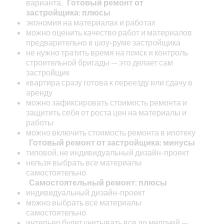
варианта.
Готовый ремонт от
застройщика: плюсы
экономия на материалах и работах
можно оценить качество работ и материалов
предварительно в шоу-руме застройщика
не нужно тратить время на поиск и контроль
строительной бригады — это делает сам
застройщик
квартира сразу готова к переезду или сдачу в
аренду
можно зафиксировать стоимость ремонта и
защитить себя от роста цен на материалы и
работы
можно включить стоимость ремонта в ипотеку
Готовый ремонт от застройщика: минусы
типовой, не индивидуальный дизайн-проект
нельзя выбрать все материалы
самостоятельно
Самостоятельный ремонт: плюсы
индивидуальный дизайн-проект
можно выбрать все материалы
самостоятельно
интерьер будет учитывать все до мелочей —