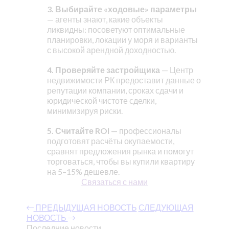
3. Выбирайте «ходовые» параметры
— агенты знают, какие объекты
ликвидны: посоветуют оптимальные
планировки, локации у моря и варианты
с высокой арендной доходностью.
4. Проверяйте застройщика
— Центр
недвижимости РК предоставит данные о
репутации компании, сроках сдачи и
юридической чистоте сделки,
минимизируя риски.
5. Считайте ROI
— профессионалы
подготовят расчёты окупаемости,
сравнят предложения рынка и помогут
торговаться, чтобы вы купили квартиру
на 5–15% дешевле.
Связаться с нами
ПРЕДЫДУЩАЯ НОВОСТЬ
СЛЕДУЮЩАЯ
НОВОСТЬ
Последние новости