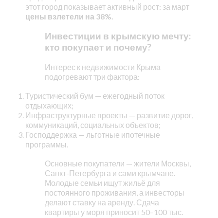
этот город показывает активный рост: за март
цены взлетели на 38%.
Инвестиции в крымскую мечту:
кто покупает и почему?
Интерес к недвижимости Крыма
подогревают три фактора:
Туристический бум — ежегодный поток
отдыхающих;
Инфраструктурные проекты — развитие дорог,
коммуникаций, социальных объектов;
Господдержка — льготные ипотечные
программы.
Основные покупатели — жители Москвы,
Санкт-Петербурга и сами крымчане.
Молодые семьи ищут жильё для
постоянного проживания, а инвесторы
делают ставку на аренду. Сдача
квартиры у моря приносит 50–100 тыс.