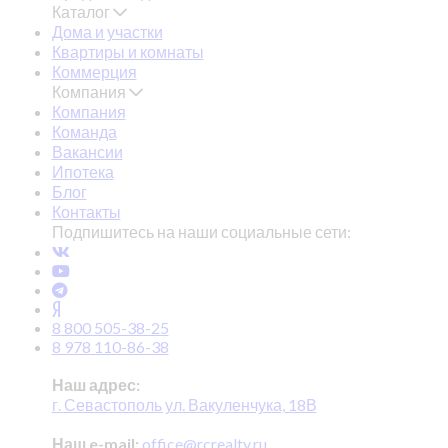
Каталог
Дома и участки
Квартиры и комнаты
Коммерция
Компания
Компания
Команда
Вакансии
Ипотека
Блог
Контакты
Подпишитесь на наши социальные сети:
8 800 505-38-25
8 978 110-86-38
Наш адрес:
г. Севастополь ул. Вакуленчука, 18В
Наш e-mail:
office@rcrealty.ru