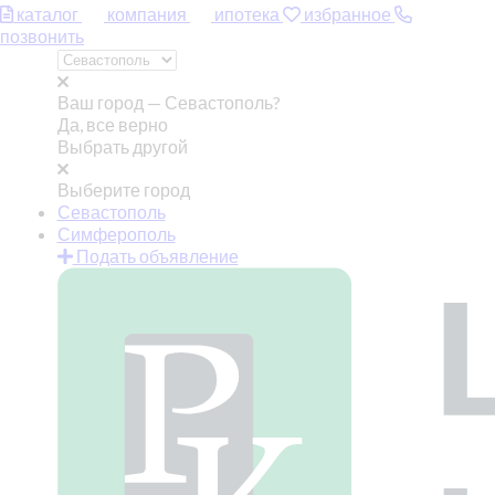
каталог
компания
ипотека
избранное
позвонить
Ваш город —
Севастополь?
Да, все верно
Выбрать другой
Выберите город
Севастополь
Симферополь
Подать объявление