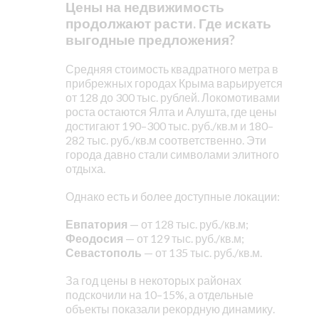
Цены на недвижимость
продолжают расти. Где искать
выгодные предложения?
Средняя стоимость квадратного метра в
прибрежных городах Крыма варьируется
от 128 до 300 тыс. рублей. Локомотивами
роста остаются Ялта и Алушта, где цены
достигают 190–300 тыс. руб./кв.м и 180–
282 тыс. руб./кв.м соответственно. Эти
города давно стали символами элитного
отдыха.
Однако есть и более доступные локации:
Евпатория
— от 128 тыс. руб./кв.м;
Феодосия
— от 129 тыс. руб./кв.м;
Севастополь
— от 135 тыс. руб./кв.м.
За год цены в некоторых районах
подскочили на 10–15%, а отдельные
объекты показали рекордную динамику.