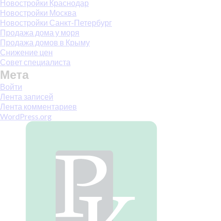
Новостройки Краснодар
Новостройки Москва
Новостройки Санкт-Петербург
Продажа дома у моря
Продажа домов в Крыму
Снижение цен
Совет специалиста
Мета
Войти
Лента записей
Лента комментариев
WordPress.org