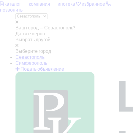
каталог
компания
ипотека
избранное
позвонить
Ваш город —
Севастополь?
Да, все верно
Выбрать другой
Выберите город
Севастополь
Симферополь
Подать объявление