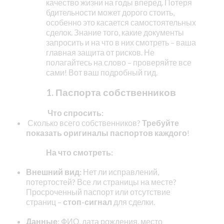
качество жизни на годы вперед. Потеря
бдительности может дорого стоить,
особенно это касается самостоятельных
сделок. Знание того, какие документы
запросить и на что в них смотреть – ваша
главная защита от рисков. Не
полагайтесь на слово – проверяйте все
сами! Вот ваш подробный гид.
1. Паспорта собственников
Что спросить:
Сколько всего собственников?
Требуйте
показать оригиналы паспортов каждого
!
На что смотреть:
Внешний вид:
Нет ли исправлений,
потертостей? Все ли страницы на месте?
Просроченный паспорт или отсутствие
страниц –
стоп-сигнал
для сделки.
Данные
: ФИО, дата рождения, место