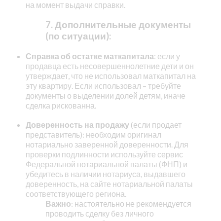
на момент выдачи справки.
7. Дополнительные документы
(по ситуации):
Справка об остатке маткапитала
: если у
продавца есть несовершеннолетние дети и он
утверждает, что не использовал маткапитал на
эту квартиру. Если использовал – требуйте
документы о выделении долей детям, иначе
сделка рискованна.
Доверенность на продажу
(если продает
представитель): необходим оригинал
нотариально заверенной доверенности. Для
проверки подлинности используйте сервис
Федеральной нотариальной палаты (ФНП) и
убедитесь в наличии нотариуса, выдавшего
доверенность, на сайте нотариальной палаты
соответствующего региона.
Важно
: настоятельно не рекомендуется
проводить сделку без личного