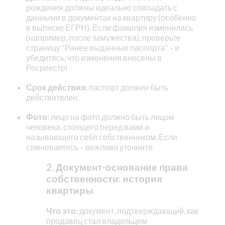
рождения должны идеально совпадать с
данными в документах на квартиру (особенно
в выписке ЕГРН). Если фамилия изменилась
(например, после замужества), проверьте
страницу “Ранее выданные паспорта” – и
убедитесь, что изменения внесены в
Росреестр!
Срок действия:
паспорт должен быть
действителен.
Фото:
лицо на фото должно быть лицом
человека, стоящего перед вами и
называющего себя собственником. Если
сомневаетесь – вежливо уточните.
2. Документ-основание права
собственности: история
квартиры
Что это:
документ, подтверждающий, как
продавец стал владельцем