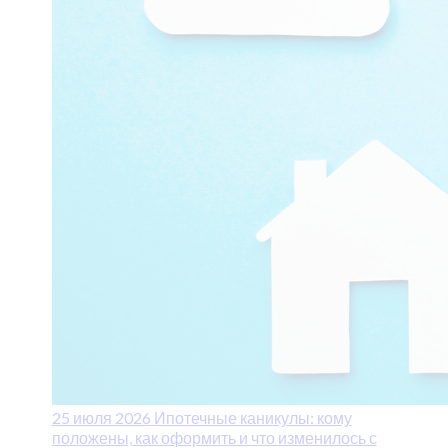
25 июля 2026
Ипотечные каникулы: кому
положены, как оформить и что изменилось с