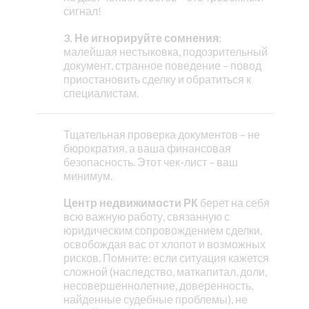
сигнал!
3. Не игнорируйте сомнения
:
малейшая нестыковка, подозрительный
документ, странное поведение – повод
приостановить сделку и обратиться к
специалистам.
Тщательная проверка документов – не
бюрократия, а ваша финансовая
безопасность. Этот чек-лист – ваш
минимум.
Центр недвижимости РК
берет на себя
всю важную работу, связанную с
юридическим сопровождением сделки,
освобождая вас от хлопот и возможных
рисков. Помните: если ситуация кажется
сложной (наследство, маткапитал, доли,
несовершеннолетние, доверенность,
найденные судебные проблемы), не