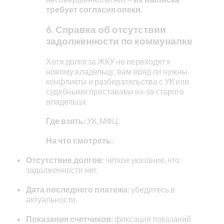
требует согласия опеки.
6. Справка об отсутствии
задолженности по коммуналке
Хотя долги за ЖКУ не переходят к
новому владельцу, вам вряд ли нужны
конфликты и разбирательства с УК или
судебными приставами из-за старого
владельца.
Где взять:
УК, МФЦ.
На что смотреть:
Отсутствие долгов
: четкое указание, что
задолженности нет.
Дата последнего платежа:
убедитесь в
актуальности.
Показания счетчиков:
фиксация показаний