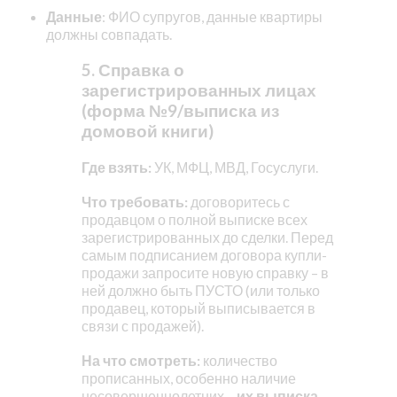
Данные
: ФИО супругов, данные квартиры
должны совпадать.
5. Справка о
зарегистрированных лицах
(форма №9/выписка из
домовой книги)
Где взять:
УК, МФЦ, МВД, Госуслуги.
Что требовать:
договоритесь с
продавцом о полной выписке всех
зарегистрированных до сделки. Перед
самым подписанием договора купли-
продажи запросите новую справку – в
ней должно быть ПУСТО (или только
продавец, который выписывается в
связи с продажей).
На что смотреть:
количество
прописанных, особенно наличие
несовершеннолетних –
их выписка