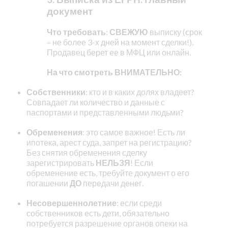
документ
Что требовать
:
СВЕЖУЮ
выписку (срок
– не более 3-х дней на момент сделки!).
Продавец берет ее в МФЦ или онлайн.
На что смотреть ВНИМАТЕЛЬНО:
Собственники
: кто и в каких долях владеет?
Совпадает ли количество и данные с
паспортами и представленными людьми?
Обременения
: это самое важное! Есть ли
ипотека, арест суда, запрет на регистрацию?
Без снятия обременения сделку
зарегистрировать
НЕЛЬЗЯ
! Если
обременение есть, требуйте документ о его
погашении
ДО
передачи денег.
Несовершеннолетние
: если среди
собственников есть дети, обязательно
потребуется разрешение органов опеки на