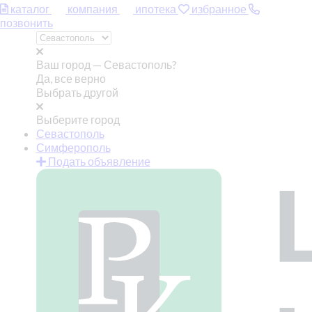
каталог
компания
ипотека
избранное
позвонить
Ваш город —
Севастополь?
Да, все верно
Выбрать другой
Выберите город
Севастополь
Симферополь
Подать объявление