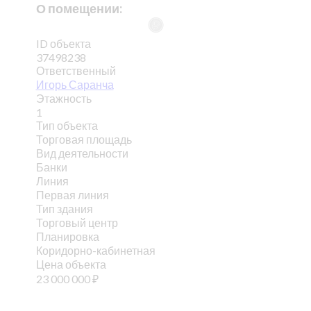
О помещении:
ID объекта
37498238
Ответственный
Игорь Саранча
Этажность
1
Тип объекта
Торговая площадь
Вид деятельности
Банки
Линия
Первая линия
Тип здания
Торговый центр
Планировка
Коридорно-кабинетная
Цена объекта
23 000 000
₽