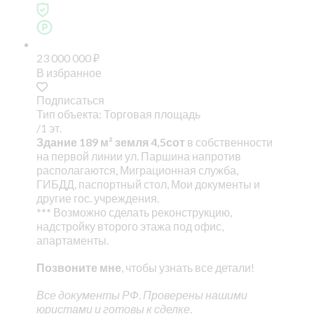
23 000 000
₽
В избранное
Подписаться
Тип объекта: Торговая площадь
/1 эт.
Здание 189 м² земля 4,5сот
в собственности
на первой линии ул. Паршина напротив
располагаются, Миграционная служба,
ГИБДД, паспортный стол, Мои документы и
другие гос. учреждения.
***
Возможно сделать реконструкцию,
надстройку второго этажа под офис,
апартаменты.
Позвоните мне
, чтобы узнать все детали!
Все документы РФ. Проверены нашими
юристами и готовы к сделке.