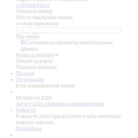
+79786899214
Показать номер
Или оставьте ваш номер,
и я вам перезвоню
Согласие на обработку персональных
данных
Купить в ипотеку
Объект на карте
Похожие объекты
По цене
По площади
Блог о комфортной жизни
04 августа 2026
Август 2026: главное о нововведениях
Новости
В августе 2026 года вступает в силу несколько
важных законов,…
Подробнее