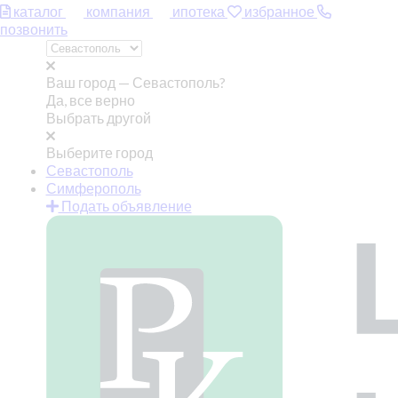
каталог
компания
ипотека
избранное
позвонить
Ваш город —
Севастополь?
Да, все верно
Выбрать другой
Выберите город
Севастополь
Симферополь
Подать объявление