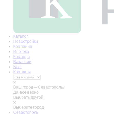
Каталог
Новостройки
Компания
Ипотека
Команда
Вакансии
Блог
Контакты
Ваш город —
Севастополь?
Да, все верно
Выбрать другой
Выберите город
Севастополь