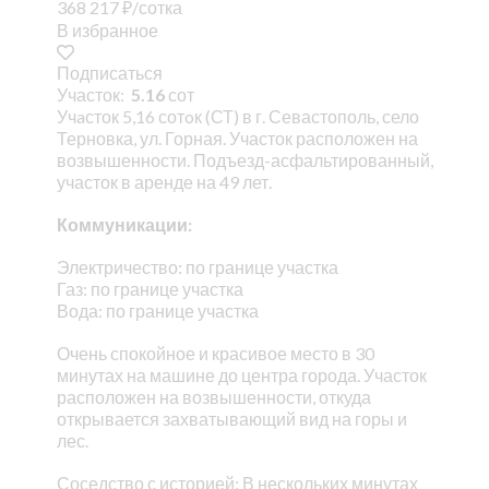
368 217
₽
/сотка
В избранное
Подписаться
Участок:
5.16
сот
Учaсток 5,16 сотoк (СТ) в г. Севастополь, село
Терновка, ул. Горная. Участок расположен на
возвышенности. Подъезд-асфальтированный,
участок в аренде на 49 лет.
Коммуникации:
Электричество: по границе участка
Газ: по границе участка
Вода: по границе участка
Очень спокойное и красивое место в 30
минутах на машине до центра города. Участок
расположен на возвышенности, откуда
открывается захватывающий вид на горы и
лес.
Соседство с историей: В нескольких минутах