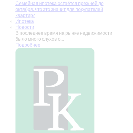
Семейная ипотека остаётся прежней до
октября: что это значит для покупателей
квартир?
Ипотека
Новости
В последнее время на рынке недвижимости
было много слухов о…
Подробнее