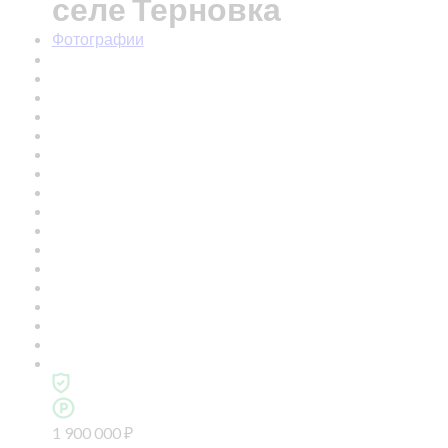
селе Терновка
Фотографии
1 900 000
₽