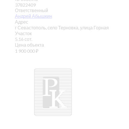
37822409
Ответственный
Андрей Абышкин
Адрес
г Севастополь, село Терновка, улица Горная
Участок
5.16 сот.
Цена объекта
1 900 000
₽