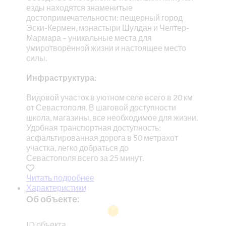
езды находятся знаменитые
достопримечательности: пещерный город
Эски-Кермен, монастыри Шулдан и Челтер-
Мармара – уникальные места для
умиротворённой жизни и настоящее место
силы.
Инфраструктура:
Видовой участок в уютном селе всего в 20 км
от Севастополя. В шаговой доступности
школа, магазины, все необходимое для жизни.
Удобная транспортная доступность:
асфальтированная дорога в 50 метрахот
участка, легко добраться до
Севастополя всего за 25 минут.
Читать подробнее
Характеристики
Об объекте:
ID объекта