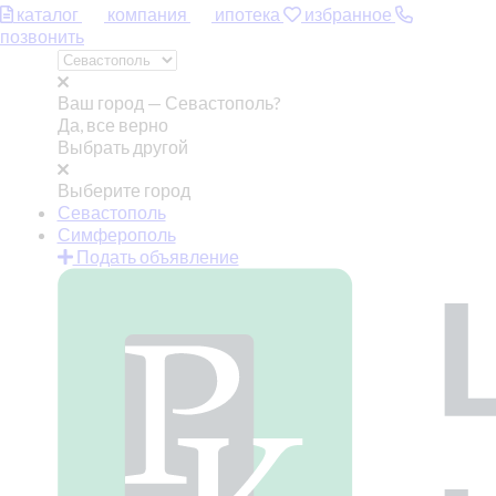
каталог
компания
ипотека
избранное
позвонить
Ваш город —
Севастополь?
Да, все верно
Выбрать другой
Выберите город
Севастополь
Симферополь
Подать объявление