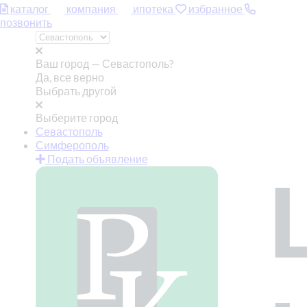
каталог
компания
ипотека
избранное
позвонить
Ваш город —
Севастополь?
Да, все верно
Выбрать другой
Выберите город
Севастополь
Симферополь
Подать объявление