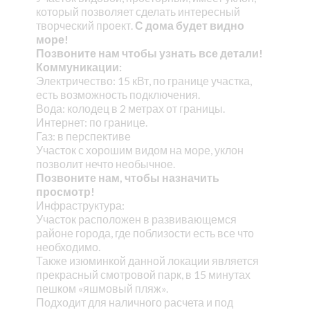
который позволяет сделать интересный
творческий проект.
С дома будет видно
море!
Позвоните нам чтобы узнать все детали!
Коммуникации:
Электричество: 15 кВт, по границе участка,
есть возможность подключения.
Вода: колодец в 2 метрах от границы.
Интернет: по границе.
Газ: в перспективе
Участок с хорошим видом на море, уклон
позволит нечто необычное.
Позвоните нам, чтобы назначить
просмотр!
Инфраструктура:
Участок расположен в развивающемся
районе города, где поблизости есть все что
необходимо.
Также изюминкой данной локации является
прекрасный смотровой парк, в 15 минутах
пешком «яшмовый пляж».
Подходит для наличного расчета и под