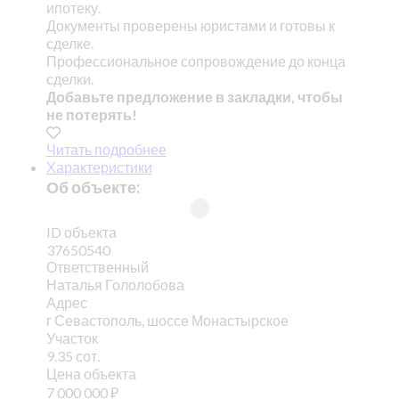
ипотеку.
Документы проверены юристами и готовы к
сделке.
Профессиональное сопровождение до конца
сделки.
Добавьте предложение в закладки, чтобы
не потерять!
Читать подробнее
Характеристики
Об объекте:
ID объекта
37650540
Ответственный
Наталья Гололобова
Адрес
г Севастополь, шоссе Монастырское
Участок
9.35 сот.
Цена объекта
7 000 000
₽