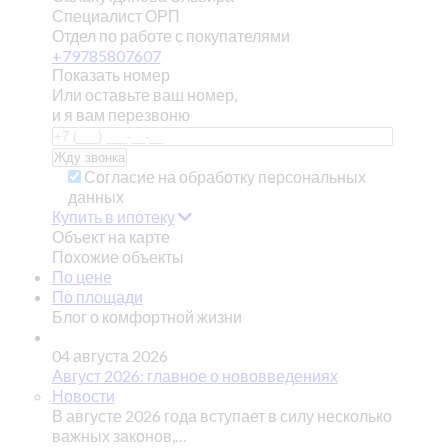
Специалист ОРП
Отдел по работе с покупателями
+79785807607
Показать номер
Или оставьте ваш номер,
и я вам перезвоню
Согласие на обработку персональных
данных
Купить в ипотеку
Объект на карте
Похожие объекты
По цене
По площади
Блог о комфортной жизни
04 августа 2026
Август 2026: главное о нововведениях
Новости
В августе 2026 года вступает в силу несколько
важных законов,…