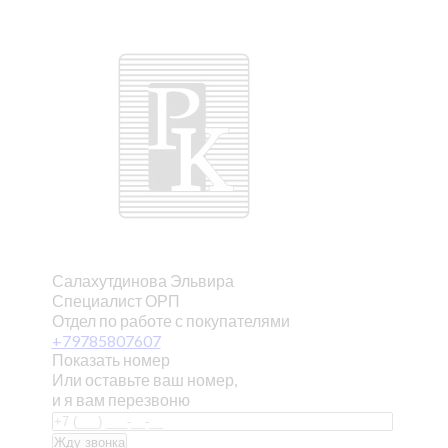
Салахутдинова Эльвира
Специалист ОРП
Отдел по работе с покупателями
+79785807607
Показать номер
Или оставьте ваш номер,
и я вам перезвоню