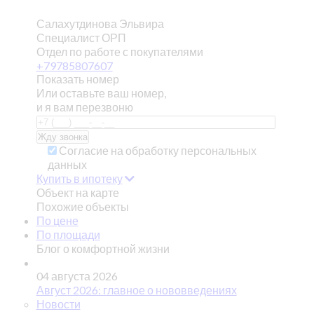
Салахутдинова Эльвира
Специалист ОРП
Отдел по работе с покупателями
+79785807607
Показать номер
Или оставьте ваш номер,
и я вам перезвоню
Согласие на обработку персональных
данных
Купить в ипотеку
Объект на карте
Похожие объекты
По цене
По площади
Блог о комфортной жизни
04 августа 2026
Август 2026: главное о нововведениях
Новости