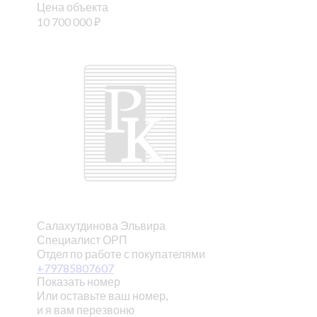
Цена объекта
10 700 000
₽
Салахутдинова Эльвира
Специалист ОРП
Отдел по работе с покупателями
+79785807607
Показать номер
Или оставьте ваш номер,
и я вам перезвоню