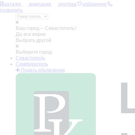
каталог
компания
ипотека
избранное
позвонить
Ваш город —
Севастополь?
Да, все верно
Выбрать другой
Выберите город
Севастополь
Симферополь
Подать объявление