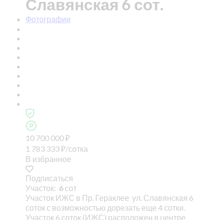
Славянская 6 сот.
Фотографии
10 700 000
₽
1 783 333
₽
/сотка
В избранное
Подписаться
Участок:
6
сот
Участок ИЖС в Пр. Гераклее ул. Славянская 6
соток с возможностью дорезать еще 4 сотки.
Участок 6 соток (ИЖС) расположен в центре