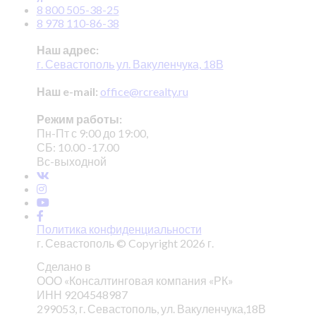
8 800 505-38-25
8 978 110-86-38
Наш адрес:
г. Севастополь ул. Вакуленчука, 18В
Наш e-mail:
office@rcrealty.ru
Режим работы:
Пн-Пт с 9:00 до 19:00,
СБ: 10.00 -17.00
Вс-выходной
Политика конфиденциальности
г. Севастополь © Copyright 2026 г.
Сделано в
ООО «Консалтинговая компания «РК»
ИНН 9204548987
299053, г. Севастополь, ул. Вакуленчука,18В