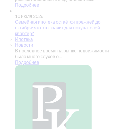
Подробнее
10 июля 2026
Семейная ипотека остаётся прежней до
октября: что это значит для покупателей
квартир?
Ипотека
Новости
В последнее время на рынке недвижимости
было много слухов о…
Подробнее