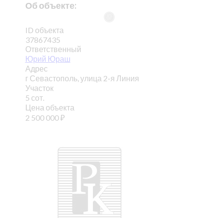
Об объекте:
ID объекта
37867435
Ответственный
Юрий Юраш
Адрес
г Севастополь, улица 2-я Линия
Участок
5 сот.
Цена объекта
2 500 000
₽