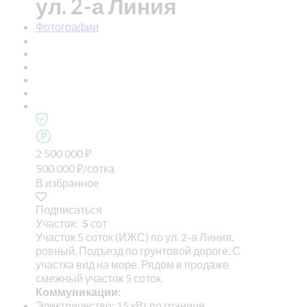
ул. 2-а Линия
Фотографии
2 500 000
₽
500 000
₽
/сотка
В избранное
Подписаться
Участок:
5
сот
Участок 5 соток (ИЖС) по ул. 2-а Линия,
ровный. Подъезд по грунтовой дороге. С
участка вид на море. Рядом в продаже
смежный участок 5 соток.
Коммуникации:
Электричество: 15 кВт по границе