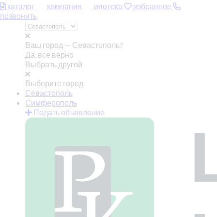
каталог
компания
ипотека
избранное
позвонить
Ваш город —
Севастополь?
Да, все верно
Выбрать другой
Выберите город
Севастополь
Симферополь
Подать объявление