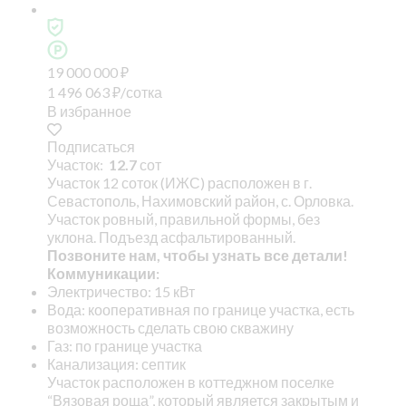
19 000 000
₽
1 496 063
₽
/сотка
В избранное
Подписаться
Участок:
12.7
сот
Участок 12 соток (ИЖС) расположен в г.
Севастополь, Нахимовский район, с. Орловка.
Участок ровный, правильной формы, без
уклона. Подъезд асфальтированный.
Позвоните нам, чтобы узнать все детали!
Коммуникации:
Электричество: 15 кВт
Вода: кооперативная по границе участка, есть
возможность сделать свою скважину
Газ: по границе участка
Канализация: септик
Участок расположен в коттеджном поселке
“Вязовая роща”, который является закрытым и