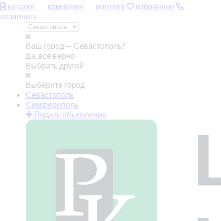
каталог
компания
ипотека
избранное
позвонить
Ваш город —
Севастополь?
Да, все верно
Выбрать другой
Выберите город
Севастополь
Симферополь
Подать объявление