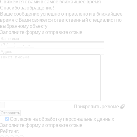
Свяжемся с вами в самое ближайшее время
Спасибо за обращение!
Ваше сообщение успешно отправлено и в ближайшее
время с Вами свяжется ответственный специалист по
выбранному объекту
Заполните форму и отправьте отзыв
Прикрепить резюме
Согласие на обработку персональных данных
Заполните форму и отправьте отзыв
Рейтинг: