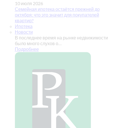
10 июля 2026
Семейная ипотека остаётся прежней до
октября: что это значит для покупателей
квартир?
Ипотека
Новости
В последнее время на рынке недвижимости
было много слухов о…
Подробнее