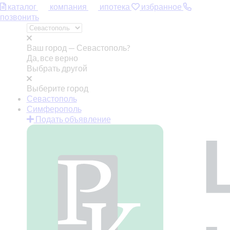
каталог
компания
ипотека
избранное
позвонить
Ваш город —
Севастополь?
Да, все верно
Выбрать другой
Выберите город
Севастополь
Симферополь
Подать объявление