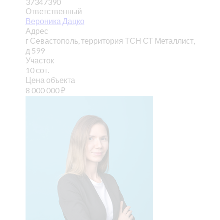
37347390
Ответственный
Вероника Дацко
Адрес
г Севастополь, территория ТСН СТ Металлист,
д 599
Участок
10 сот.
Цена объекта
8 000 000
₽