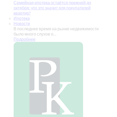
Семейная ипотека остаётся прежней до
октября: что это значит для покупателей
квартир?
Ипотека
Новости
В последнее время на рынке недвижимости
было много слухов о…
Подробнее