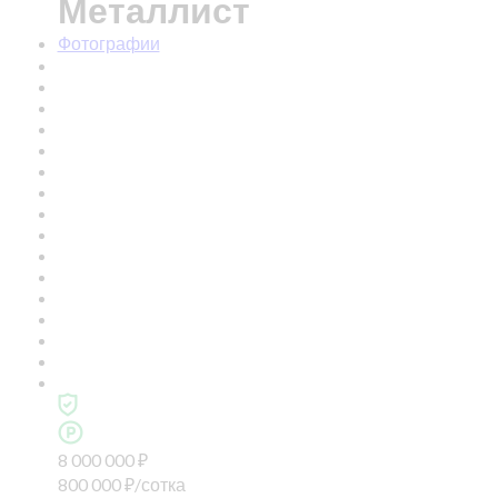
Металлист
Фотографии
8 000 000
₽
800 000
₽
/сотка