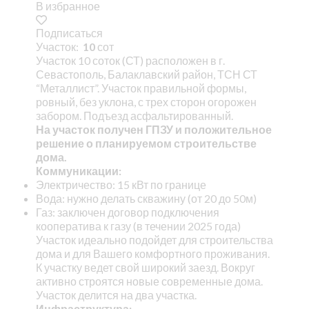
В избранное
Подписаться
Участок:
10
сот
Участок 10 соток (СТ) расположен в г.
Севастополь, Балаклавский район, ТСН СТ
“Металлист”. Участок правильной формы,
ровный, без уклона, с трех сторон огорожен
забором. Подъезд асфальтированный.
На участок получен ГПЗУ и положительное
решение о планируемом строительстве
дома.
Коммуникации:
Электричество: 15 кВт по границе
Вода: нужно делать скважину (от 20 до 50м)
Газ: заключен договор подключения
кооператива к газу (в течении 2025 года)
Участок идеально подойдет для строительства
дома и для Вашего комфортного проживания.
К участку ведет свой широкий заезд. Вокруг
активно строятся новые современные дома.
Участок делится на два участка.
Инфраструктура: