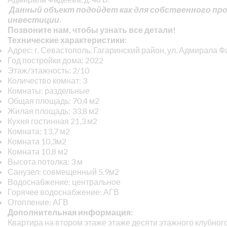
Данный объект подойдет как для собственного про
инвестиции.
Позвоните нам, чтобы узнать все детали!
Технические характеристики:
Адрес: г. Севастополь, Гагаринский район, ул. Адмирала Фа
Год постройки дома: 2022
Этаж/этажность: 2/10
Количество комнат: 3
Комнаты: раздельные
Общая площадь: 70,4 м2
Жилая площадь: 33,8 м2
Кухня гостинная 21,3 м2
Комната: 13,7 м2
Комната 10,3м2
Комната 10,8 м2
Высота потолка: 3 м
Санузел: совмещенный 5.9м2
Водоснабжение: центральное
Горячее водоснабжение: АГВ
Отопление: АГВ
Дополнительная информация:
Квартира на втором этаже этаже десяти этажного клубного