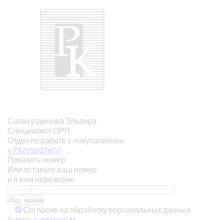
Салахутдинова Эльвира
Специалист ОРП
Отдел по работе с покупателями
+79785807607
Показать номер
Или оставьте ваш номер,
и я вам перезвоню
Согласие на обработку персональных данных
Купить в ипотеку