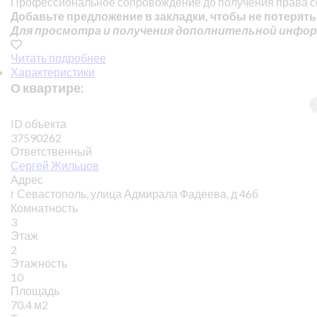
Профессиональное сопровождение до получения права с
Добавьте предложение в закладки, чтобы не потерять
Для просмотра и получения дополнительной инфор
Читать подробнее
Характеристики
О квартире:
ID объекта
37590262
Ответственный
Сергей Жильцов
Адрес
г Севастополь, улица Адмирала Фадеева, д 46б
Комнатность
3
Этаж
2
Этажность
10
Площадь
70.4 м2