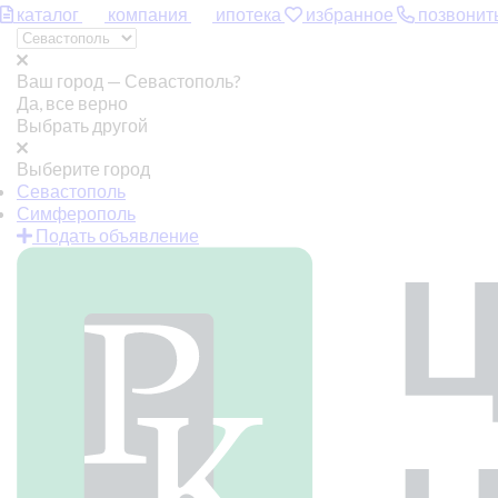
каталог
компания
ипотека
избранное
позвонит
Ваш город —
Севастополь?
Да, все верно
Выбрать другой
Выберите город
Севастополь
Симферополь
Подать объявление