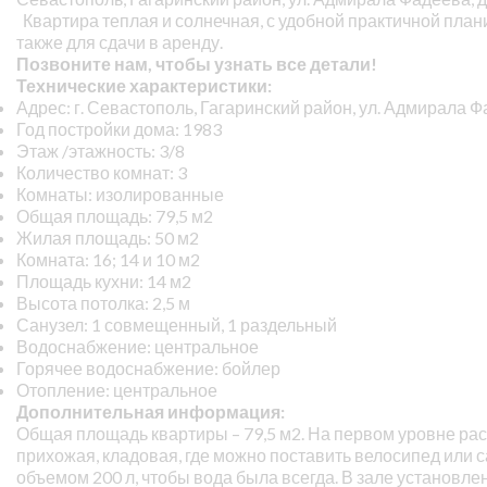
Квартира теплая и солнечная, с удобной практичной план
также для сдачи в аренду.
Позвоните нам, чтобы узнать все детали!
Технические характеристики:
Адрес: г. Севастополь, Гагаринский район, ул. Адмирала Фа
Год постройки дома: 1983
Этаж /этажность: 3/8
Количество комнат: 3
Комнаты: изолированные
Общая площадь: 79,5 м2
Жилая площадь: 50 м2
Комната: 16; 14 и 10 м2
Площадь кухни: 14 м2
Высота потолка: 2,5 м
Санузел: 1 совмещенный, 1 раздельный
Водоснабжение: центральное
Горячее водоснабжение: бойлер
Отопление: центральное
Дополнительная информация:
Общая площадь квартиры – 79,5 м2. На первом уровне расп
прихожая, кладовая, где можно поставить велосипед или с
объемом 200 л, чтобы вода была всегда. В зале установле