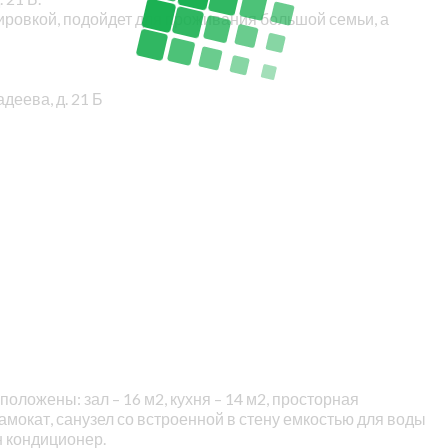
ировкой, подойдет для проживания большой семьи, а
деева, д. 21 Б
оложены: зал – 16 м2, кухня – 14 м2, просторная
амокат, санузел со встроенной в стену емкостью для воды
н кондиционер.