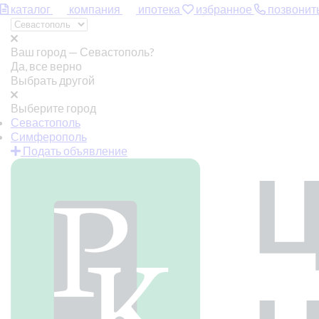
каталог
компания
ипотека
избранное
позвонит
Ваш город —
Севастополь?
Да, все верно
Выбрать другой
Выберите город
Севастополь
Симферополь
Подать объявление