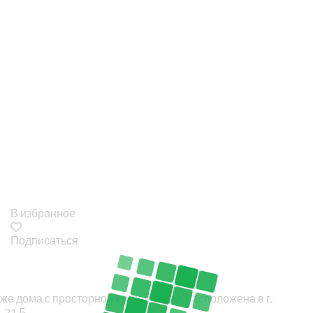
В избранное
Подписаться
же дома с просторной кухней 12 м2. Расположена в г.
 21 Б.