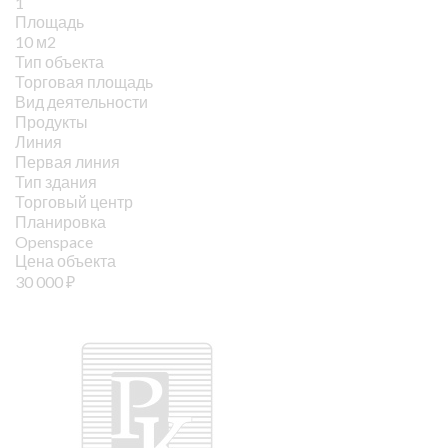
1
Площадь
10 м2
Тип объекта
Торговая площадь
Вид деятельности
Продукты
Линия
Первая линия
Тип здания
Торговый центр
Планировка
Openspace
Цена объекта
30 000
₽