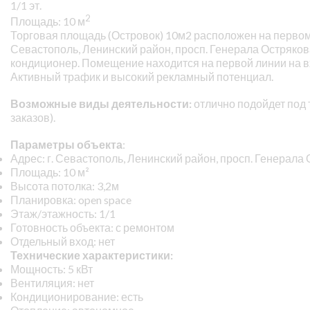
1/1 эт.
2
Площадь: 10 м
Торговая площадь (Островок) 10м2 расположен на первом э
Севастополь, Ленинский район, просп. Генерала Острякова
кондиционер. Помещение находится на первой линии на вх
Активный трафик и высокий рекламный потенциал.
Возможные виды деятельности:
отлично подойдет под
заказов).
Параметры объекта
:
Адрес: г. Севастополь, Ленинский район, просп. Генерала
Площадь: 10 м²
Высота потолка: 3,2м
Планировка: open space
Этаж/этажность: 1/1
Готовность объекта: с ремонтом
Отдельный вход: нет
Технические характеристики:
Мощность: 5 кВт
Вентиляция: нет
Кондиционирование: есть