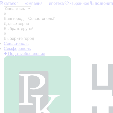
каталог
компания
ипотека
избранное
позвонит
Ваш город —
Севастополь?
Да, все верно
Выбрать другой
Выберите город
Севастополь
Симферополь
Подать объявление