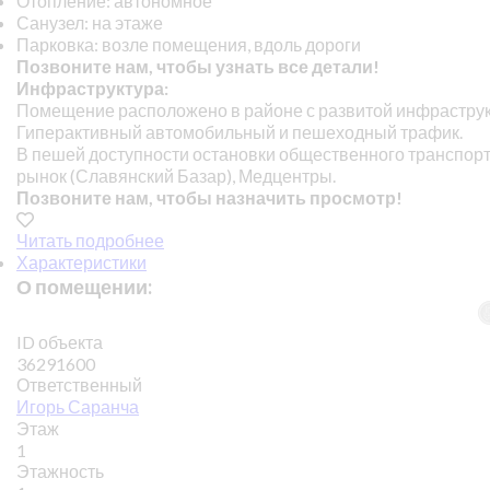
Отопление: автономное
Санузел: на этаже
Парковка: возле помещения, вдоль дороги
Позвоните нам, чтобы узнать все детали!
Инфраструктура:
Помещение расположено в районе с развитой инфраструк
Гиперактивный автомобильный и пешеходный трафик.
В пешей доступности остановки общественного транспорта
рынок (Славянский Базар), Медцентры.
Позвоните нам, чтобы назначить просмотр!
Читать подробнее
Характеристики
О помещении:
ID объекта
36291600
Ответственный
Игорь Саранча
Этаж
1
Этажность