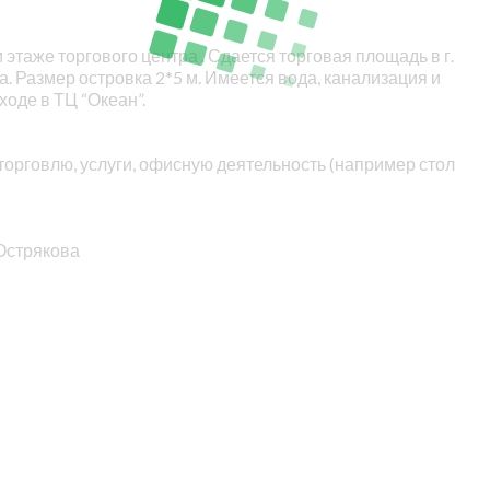
таже торгового центра . Сдается торговая площадь в г.
. Размер островка 2*5 м. Имеется вода, канализация и
оде в ТЦ “Океан”.
торговлю, услуги, офисную деятельность (например стол
 Острякова