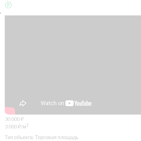
30 000
₽
2
3 000
₽
/м
Тип объекта: Торговая площадь