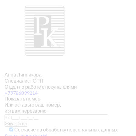
Анна Линникова
Специалист ОРП
Отдел по работе с покупателями
+79786899214
Показать номер
Или оставьте ваш номер,
и я вам перезвоню
Согласие на обработку персональных данных
Купить в ипотеку