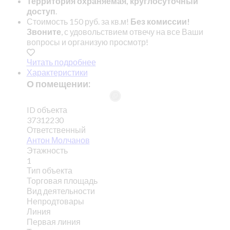
Территория охраняемая, круглосуточный
доступ
.
Стоимость 150 руб. за кв.м!
Без комиссии!
Звоните
, с удовольствием отвечу на все Ваши
вопросы и организую просмотр!
Читать подробнее
Характеристики
О помещении:
ID объекта
37312230
Ответственный
Антон Молчанов
Этажность
1
Тип объекта
Торговая площадь
Вид деятельности
Непродтовары
Линия
Первая линия