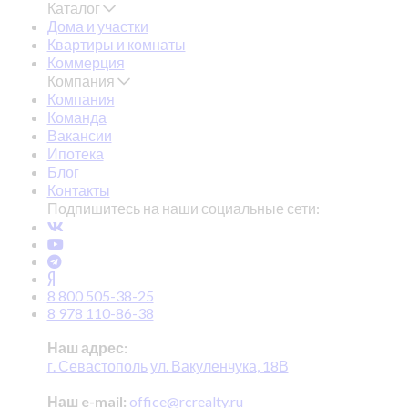
Каталог
Дома и участки
Квартиры и комнаты
Коммерция
Компания
Компания
Команда
Вакансии
Ипотека
Блог
Контакты
Подпишитесь на наши социальные сети:
8 800 505-38-25
8 978 110-86-38
Наш адрес:
г. Севастополь ул. Вакуленчука, 18В
Наш e-mail:
office@rcrealty.ru