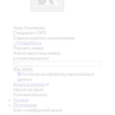
Анна Линникова
Специалист ОРП
Отдел по работе с покупателями
+79786899214
Показать номер
Или оставьте ваш номер,
и я вам перезвоню
Согласие на обработку персональных
данных
Купить в ипотеку
Объект на карте
Похожие объекты
По цене
По площади
Блог о комфортной жизни