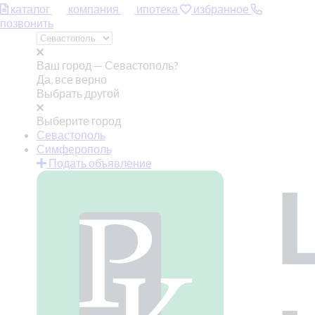
каталог
компания
ипотека
избранное
позвонить
Ваш город —
Севастополь?
Да, все верно
Выбрать другой
Выберите город
Севастополь
Симферополь
Подать объявление