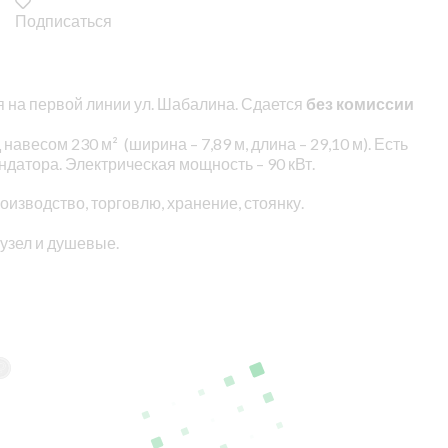
Подписаться
я на первой линии ул. Шабалина. Сдается
без комиссии
весом 230 м² (ширина – 7,89 м, длина – 29,10 м). Есть
ндатора. Электрическая мощность – 90 кВт.
роизводство, торговлю, хранение, стоянку.
нузел и душевые.