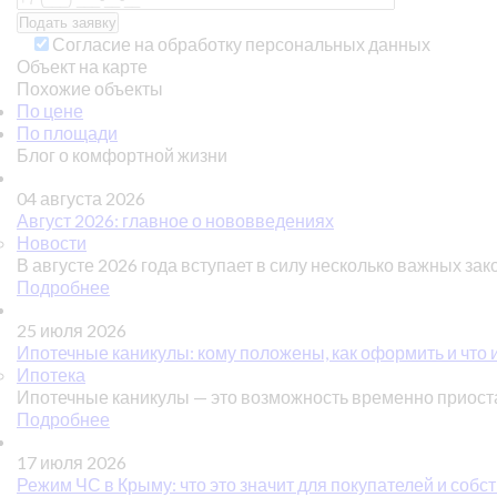
Согласие на обработку персональных данных
Объект на карте
Похожие объекты
По цене
По площади
Блог о комфортной жизни
04 августа 2026
Август 2026: главное о нововведениях
Новости
В августе 2026 года вступает в силу несколько важных зак
Подробнее
25 июля 2026
Ипотечные каникулы: кому положены, как оформить и что 
Ипотека
Ипотечные каникулы — это возможность временно приос
Подробнее
17 июля 2026
Режим ЧС в Крыму: что это значит для покупателей и соб