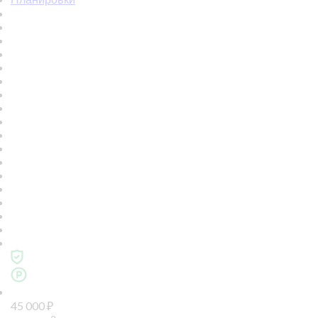
45 000
₽