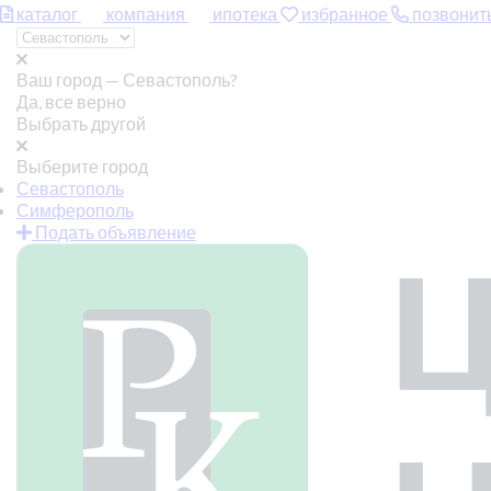
каталог
компания
ипотека
избранное
позвонит
Ваш город —
Севастополь?
Да, все верно
Выбрать другой
Выберите город
Севастополь
Симферополь
Подать объявление