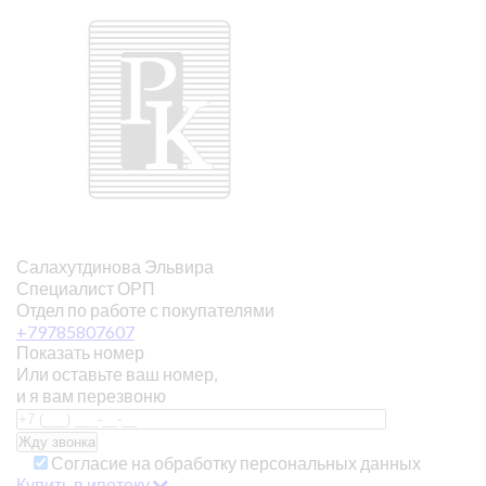
Салахутдинова Эльвира
Специалист ОРП
Отдел по работе с покупателями
+79785807607
Показать номер
Или оставьте ваш номер,
и я вам перезвоню
Согласие на обработку персональных данных
Купить в ипотеку