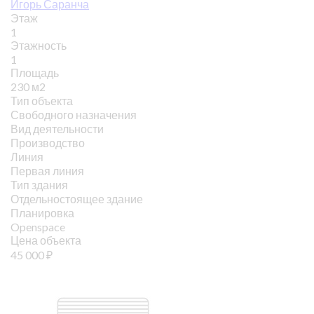
Игорь Саранча
Этаж
1
Этажность
1
Площадь
230 м2
Тип объекта
Свободного назначения
Вид деятельности
Производство
Линия
Первая линия
Тип здания
Отдельностоящее здание
Планировка
Openspace
Цена объекта
45 000
₽