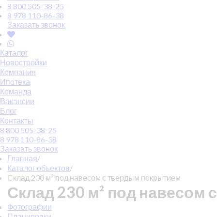
8 800 505-38-25
8 978 110-86-38
Заказать звонок
Каталог
Новостройки
Компания
Ипотека
Команда
Вакансии
Блог
Контакты
8 800 505-38-25
8 978 110-86-38
Заказать звонок
Главная
/
Каталог объектов
/
Склад 230 м² под навесом с твердым покрытием
Склад 230 м² под навесом
Фотографии
Планировки