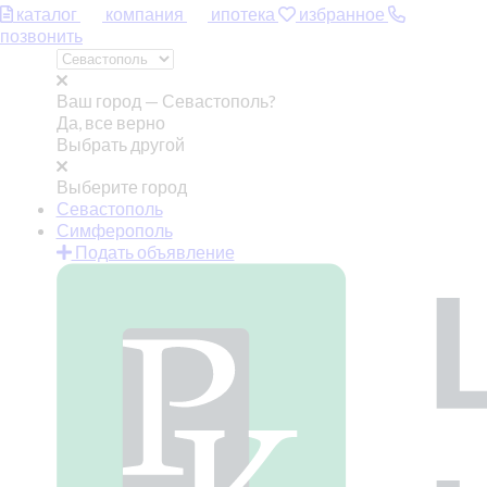
каталог
компания
ипотека
избранное
позвонить
Ваш город —
Севастополь?
Да, все верно
Выбрать другой
Выберите город
Севастополь
Симферополь
Подать объявление