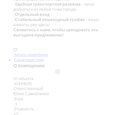
-Удобная транспортная развязка
– легко
добраться из любой точки города.
-Отдельный вход
-Стабильный пешеходный трафик
– ваши
клиенты уже здесь!
Свяжитесь с нами, чтобы арендовать это
выгодное предложение!
Читать подробнее
Характеристики
О помещении:
ID объекта
37499070
Ответственный
Юлия Самойленко
Этаж
-1
Этажность
10