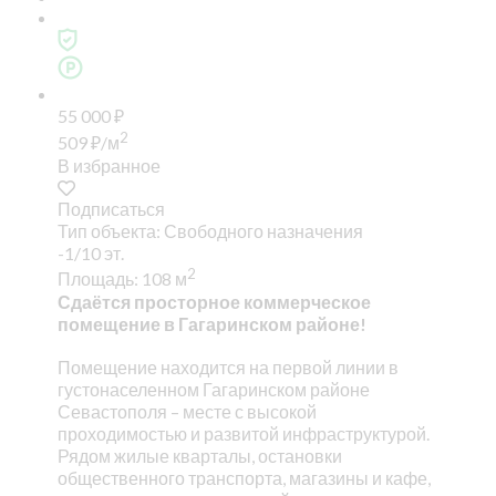
55 000
₽
2
509
₽
/м
В избранное
Подписаться
Тип объекта: Свободного назначения
-1/10 эт.
2
Площадь: 108 м
Сдаётся просторное коммерческое
помещение в Гагаринском районе!
Помещение находится на первой линии в
густонаселенном Гагаринском районе
Севастополя – месте с высокой
проходимостью и развитой инфраструктурой.
Рядом жилые кварталы, остановки
общественного транспорта, магазины и кафе,