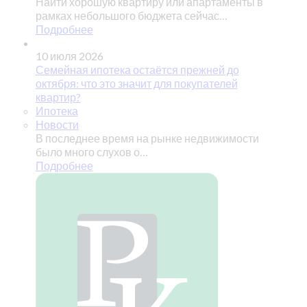
Найти хорошую квартиру или апартаменты в
рамках небольшого бюджета сейчас…
Подробнее
10 июля 2026
Семейная ипотека остаётся прежней до
октября: что это значит для покупателей
квартир?
Ипотека
Новости
В последнее время на рынке недвижимости
было много слухов о…
Подробнее