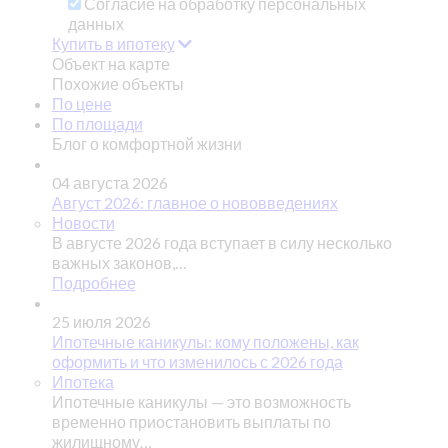
Согласие на обработку персональных
данных
Купить в ипотеку
Объект на карте
Похожие объекты
По цене
По площади
Блог о комфортной жизни
04 августа 2026
Август 2026: главное о нововведениях
Новости
В августе 2026 года вступает в силу несколько
важных законов,…
Подробнее
25 июля 2026
Ипотечные каникулы: кому положены, как
оформить и что изменилось с 2026 года
Ипотека
Ипотечные каникулы — это возможность
временно приостановить выплаты по
жилищному…