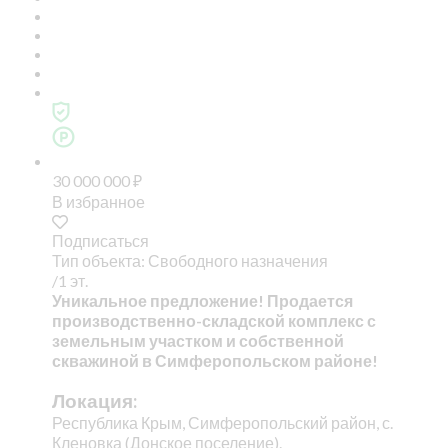
30 000 000
₽
В избранное
Подписаться
Тип объекта: Свободного назначения
/1 эт.
Уникальное предложение! Продается
производственно-складской комплекс с
земельным участком и собственной
скважиной в Симферопольском районе!
Локация:
Республика Крым, Симферопольский район, с.
Кленовка (Донское поселение).