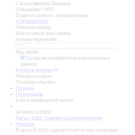
Салахутдинова Эльвира
Специалист ОРП
Отдел по работе с покупателями
+79785807607
Показать номер
Или оставьте ваш номер,
и я вам перезвоню
Согласие на обработку персональных
данных
Купить в ипотеку
Объект на карте
Похожие объекты
По цене
По площади
Блог о комфортной жизни
04 августа 2026
Август 2026: главное о нововведениях
Новости
В августе 2026 года вступает в силу несколько