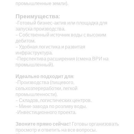
промышленные земли).
Преимущества:
-Готовый бизнес-актив или площадка для
запуска производства.
– Собственный источник воды с высоким
дебитом.
– Удобная логистика и развитая
инфраструктура.
-Перспектива расширения (смена ВРИ на
промышленный).
Идеально подходит для:
-Производства (пищевого,
сельхозпереработки, легкой
промышленности).
– Складов, логистических центров.
– Мини-завода по розливу воды.
-Инвестиционного проекта.
Звоните прямо сейчас!
Готовы организовать
просмотр и ответить на все вопросы.