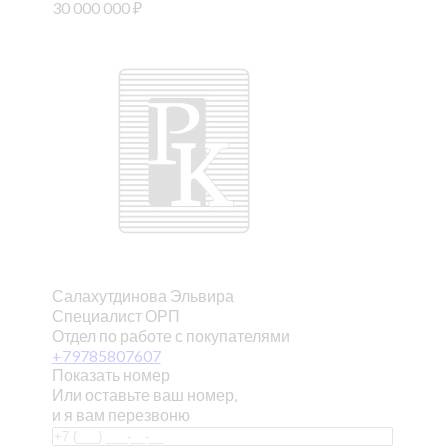
30 000 000
₽
Салахутдинова Эльвира
Специалист ОРП
Отдел по работе с покупателями
+79785807607
Показать номер
Или оставьте ваш номер,
и я вам перезвоню