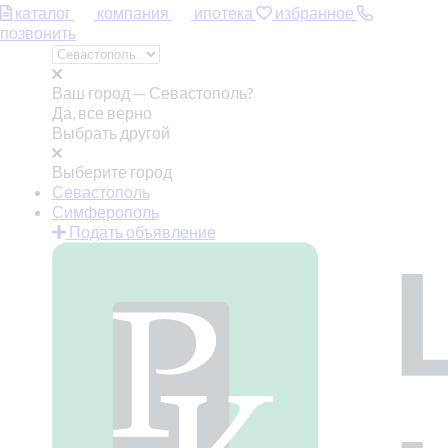
каталог
компания
ипотека
избранное
позвонить
Ваш город —
Севастополь?
Да, все верно
Выбрать другой
Выберите город
Севастополь
Симферополь
Подать объявление