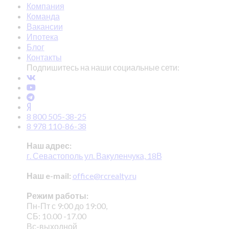
Компания
Команда
Вакансии
Ипотека
Блог
Контакты
Подпишитесь на наши социальные сети:
8 800 505-38-25
8 978 110-86-38
Наш адрес:
г. Севастополь ул. Вакуленчука, 18В
Наш e-mail:
office@rcrealty.ru
Режим работы:
Пн-Пт с 9:00 до 19:00,
СБ: 10.00 -17.00
Вс-выходной