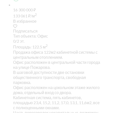
16 300 000
₽
2
133 061
₽
/м
В избранное
Подписаться
Тип объекта: Офис
0/2 эт.
2
Площадь: 122.5 м
Продажа офиса 122м2 кабинетной системы с
центральным отоплением.
Офис расположен в центральной части города
на улице Пожарова.
В шаговой доступности две остановки
общественного транспорта, свободная
парковка.
Офис расположен на цокольном этаже жилого
дома, отдельный вход со двора.
Кабинетная система, пять кабинетов,
площадью 23,4, 15,2, 11,2, 17,0, 13,1, 11,6м2, все
с полноценными окнами.
Часть перегородок некапитальные, возможен