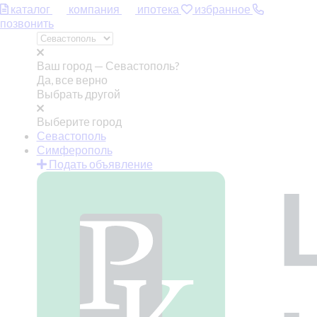
каталог
компания
ипотека
избранное
позвонить
Ваш город —
Севастополь?
Да, все верно
Выбрать другой
Выберите город
Севастополь
Симферополь
Подать объявление