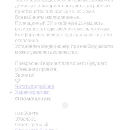
демонтаж, как вариант получить три рабочих
пространства площадью 43, 30, 23м2.
Все кабинеты изолированные.
Полноценный СУ, в кабинете 23,4м2 есть
возможность подключения к мокрым точкам.
Комфорт обеспечивает центральная система
отопления.
Установлен кондиционер, при необходимости
можно увеличить количество.
Прекрасный вариант для вашего будущего
успешного проекта!
Звоните!
Читать подробнее
Характеристики
О помещении:
ID объекта
37864531
Ответственный