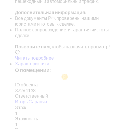
пешеходный и автомобильный трафик.
Дополнительная информация:
Все документы РФ, проверены нашими
юристами и готовы к сделке.
Полное сопровождение, и гарантия чистоты
сделки.
Позвоните нам,
чтобы назначить просмотр!
Читать подробнее
Характеристики
О помещении:
ID объекта
37264138
Ответственный
Игорь Саранча
Этаж
1
Этажность
1