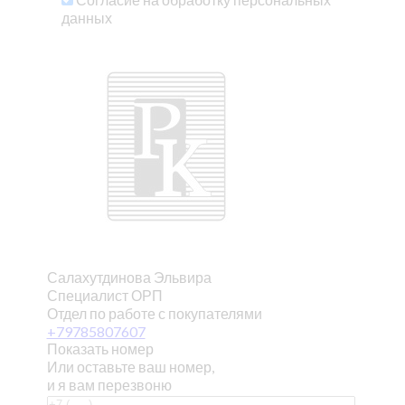
данных
Салахутдинова Эльвира
Специалист ОРП
Отдел по работе с покупателями
+79785807607
Показать номер
Или оставьте ваш номер,
и я вам перезвоню