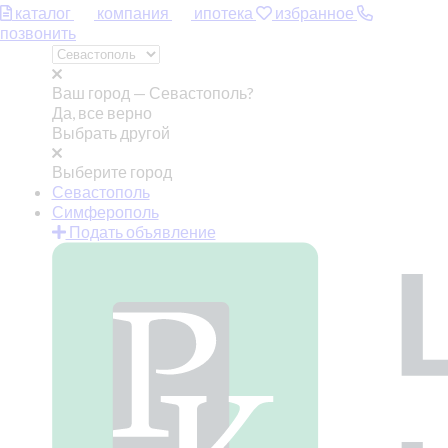
каталог
компания
ипотека
избранное
позвонить
Ваш город —
Севастополь?
Да, все верно
Выбрать другой
Выберите город
Севастополь
Симферополь
Подать объявление