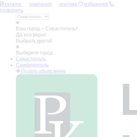
каталог
компания
ипотека
избранное
позвонить
Ваш город —
Севастополь?
Да, все верно
Выбрать другой
Выберите город
Севастополь
Симферополь
Подать объявление