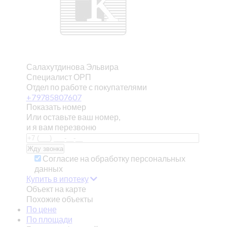
Салахутдинова Эльвира
Специалист ОРП
Отдел по работе с покупателями
+79785807607
Показать номер
Или оставьте ваш номер,
и я вам перезвоню
Согласие на обработку персональных
данных
Купить в ипотеку
Объект на карте
Похожие объекты
По цене
По площади