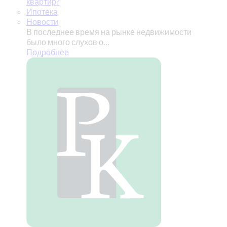
квартир?
Ипотека
Новости
В последнее время на рынке недвижимости
было много слухов о…
Подробнее