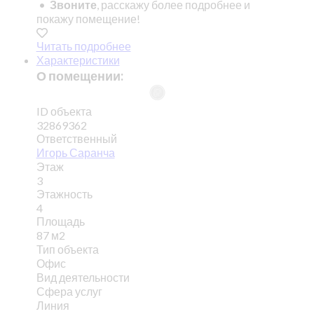
•
Звоните
, расскажу более подробнее и
покажу помещение!
Читать подробнее
Характеристики
О помещении:
ID объекта
32869362
Ответственный
Игорь Саранча
Этаж
3
Этажность
4
Площадь
87 м2
Тип объекта
Офис
Вид деятельности
Сфера услуг
Линия