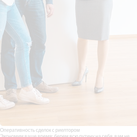
Оперативность сделок с риелтором
Экономим ваше время: берем всю рутину на себя, вам не