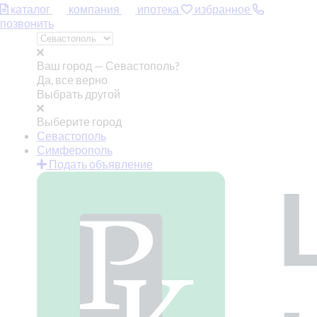
каталог
компания
ипотека
избранное
позвонить
Ваш город —
Севастополь?
Да, все верно
Выбрать другой
Выберите город
Севастополь
Симферополь
Подать объявление