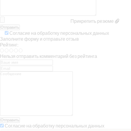
Прикрепить резюме
Согласие на обработку персональных данных
Заполните форму и отправьте отзыв
Рейтинг:
Нельзя отправить комментарий без рейтинга
Отправить
Согласие на обработку персональных данных