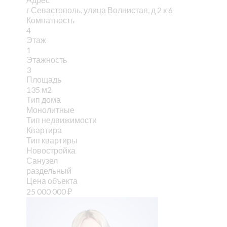
г Севастополь, улица Волнистая, д 2 к 6
Комнатность
4
Этаж
1
Этажность
3
Площадь
135 м2
Тип дома
Монолитные
Тип недвижимости
Квартира
Тип квартиры
Новостройка
Санузел
раздельный
Цена объекта
25 000 000
₽