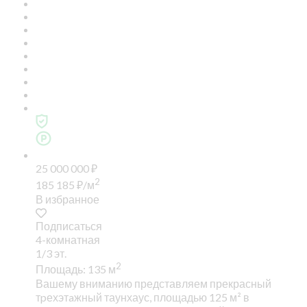
25 000 000
₽
2
185 185
₽
/м
В избранное
Подписаться
4-комнатная
1/3 эт.
2
Площадь: 135 м
Вашему вниманию представляем прекрасный
тpехэтaжный таунхаус, площадью 125 м² в