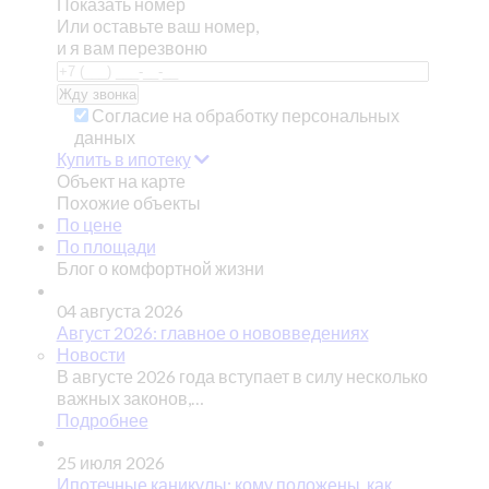
Показать номер
Или оставьте ваш номер,
и я вам перезвоню
Согласие на обработку персональных
данных
Купить в ипотеку
Объект на карте
Похожие объекты
По цене
По площади
Блог о комфортной жизни
04 августа 2026
Август 2026: главное о нововведениях
Новости
В августе 2026 года вступает в силу несколько
важных законов,…
Подробнее
25 июля 2026
Ипотечные каникулы: кому положены, как