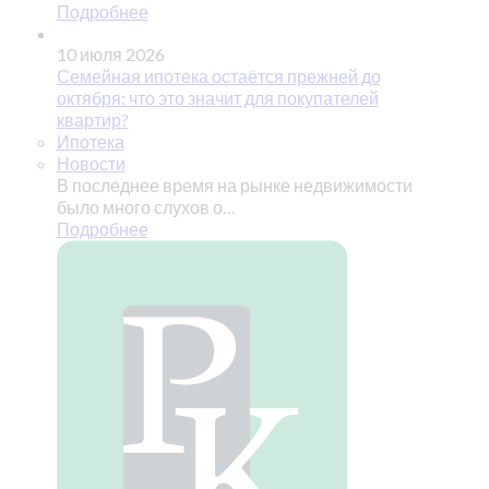
Подробнее
10 июля 2026
Семейная ипотека остаётся прежней до
октября: что это значит для покупателей
квартир?
Ипотека
Новости
В последнее время на рынке недвижимости
было много слухов о…
Подробнее