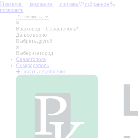
каталог
компания
ипотека
избранное
позвонить
Ваш город —
Севастополь?
Да, все верно
Выбрать другой
Выберите город
Севастополь
Симферополь
Подать объявление