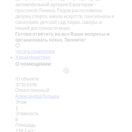
автомобильной артерии Евпатории –
проспекте Ленина. Рядом расположены:
дворец спорта, школа искусств, пансионаты и
санатории, детский сад, парки, скверы, в
пешей доступности море.
Готова ответить на все Ваши вопросы и
организовать показ. Звоните!
Читать подробнее
Характеристики
О помещении:
ID объекта
37323378
Ответственный
Александра Кульша
Этаж
1
Этажность
8
Площадь
118.1 м2