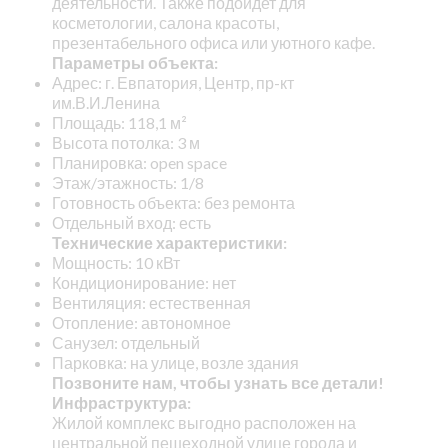
деятельности. Также подойдет для
косметологии, салона красоты,
презентабельного офиса или уютного кафе.
Параметры объекта:
Адрес: г. Евпатория, Центр, пр-кт
им.В.И.Ленина
Площадь: 118,1 м²
Высота потолка: 3 м
Планировка: open space
Этаж/этажность: 1/8
Готовность объекта: без ремонта
Отдельный вход: есть
Технические характеристики:
Мощность: 10 кВт
Кондиционирование: нет
Вентиляция: естественная
Отопление: автономное
Санузел: отдельный
Парковка: на улице, возле здания
Позвоните нам, чтобы узнать все детали!
Инфраструктура:
Жилой комплекс выгодно расположен на
центральной пешеходной улице города и