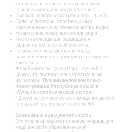
котельная расположена на крыше дома.
Горячее и холодное водоснабжение.
Высокая электрическая мощность – 10 кВт.
Прямые договоры с поставщиками
коммунальных услуг (электричество, вода).
Установлена пожарная сигнализация.
Место на фасаде для размещения
эффективной наружной рекламы.
Парковка непосредственно перед
помещением и на территории всего жилого
комплекса.
Жилой комплекс Центр Парк – лучший в
Крыму, что подтверждено престижными
наградами: “
Лучший жилой комплекс-
новостройка в Республике Крым” и
“
Лучший жилой комплекс у моря
”.
* Доступны коммерческие помещения другой
площади и планировки в данном ЖК.
Возможные виды деятельности:
Это отличный вариант в первую очередь для
медицинской и образовательной