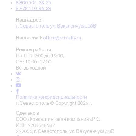
8 800 505-38-25
8 978 110-86-38
Наш адрес:
г. Севастополь ул. Вакуленчука, 18В
Наш e-mail:
office@rcrealty.ru
Режим работы:
Пн-Пт с 9:00 до 19:00,
СБ: 10.00 -17.00
Вс-выходной
Политика конфиденциальности
г. Севастополь © Copyright 2026 г.
Сделано в
ООО «Консалтинговая компания «РК»
ИНН 9204548987
299053, г. Севастополь, ул. Вакуленчука,18В