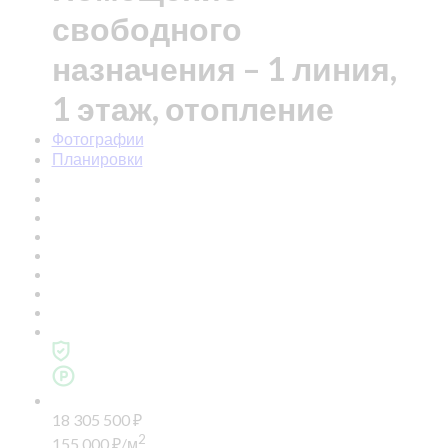
свободного
назначения – 1 линия,
1 этаж, отопление
Фотографии
Планировки
18 305 500
₽
2
155 000
₽
/м