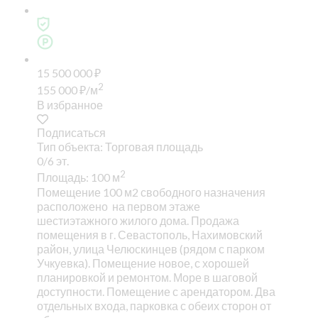
15 500 000
₽
2
155 000
₽
/м
В избранное
Подписаться
Тип объекта: Торговая площадь
0/6 эт.
2
Площадь: 100 м
Помещение 100 м2 свободного назначения
расположено на первом этаже
шестиэтажного жилого дома. Продажа
помещения в г. Севастополь, Нахимовский
район, улица Челюскинцев (рядом с парком
Учкуевка). Помещение новое, с хорошей
планировкой и ремонтом. Море в шаговой
доступности. Помещение с арендатором. Два
отдельных входа, парковка с обеих сторон от