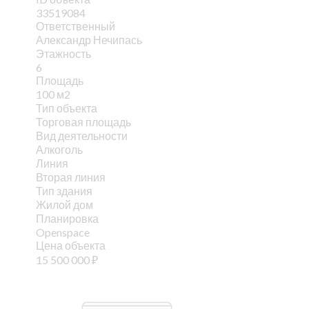
33519084
Ответственный
Александр Нечипась
Этажность
6
Площадь
100 м2
Тип объекта
Торговая площадь
Вид деятельности
Алкоголь
Линия
Вторая линия
Тип здания
Жилой дом
Планировка
Openspace
Цена объекта
15 500 000
₽