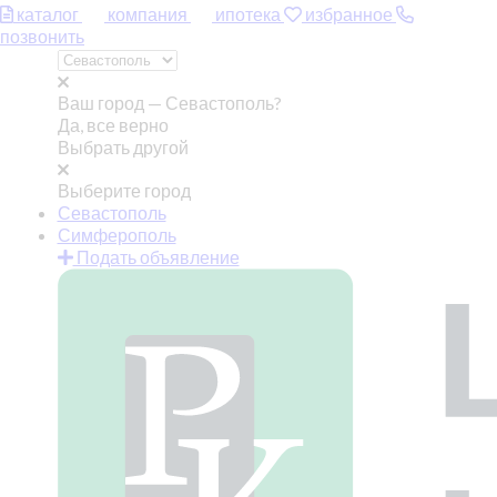
каталог
компания
ипотека
избранное
позвонить
Ваш город —
Севастополь?
Да, все верно
Выбрать другой
Выберите город
Севастополь
Симферополь
Подать объявление