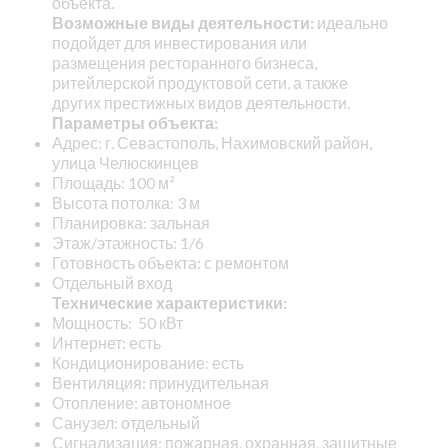
объекта.
Возможные виды деятельности:
идеально
подойдет для инвестирования или
размещения ресторанного бизнеса,
ритейлерской продуктовой сети, а также
других престижных видов деятельности.
Параметры объекта:
Адрес: г. Севастополь, Нахимовский район,
улица Челюскинцев
Площадь: 100 м²
Высота потолка: 3 м
Планировка: зальная
Этаж/этажность: 1/6
Готовность объекта: с ремонтом
Отдельный вход
Технические характеристики:
Мощность: 50 кВт
Интернет: есть
Кондиционирование: есть
Вентиляция: принудительная
Отопление: автономное
Санузел: отдельный
Сигнализация: пожарная, охранная, защитные