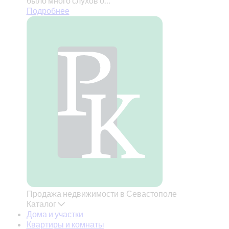
было много слухов о…
Подробнее
Продажа недвижимости в Севастополе
Каталог
Дома и участки
Квартиры и комнаты