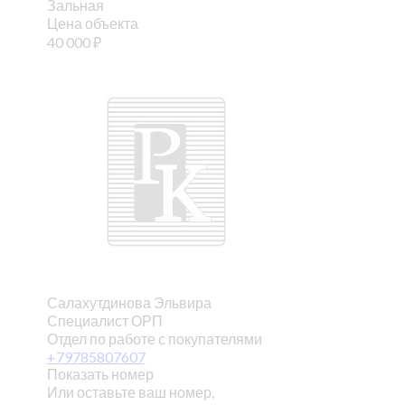
Зальная
Цена объекта
40 000
₽
Салахутдинова Эльвира
Специалист ОРП
Отдел по работе с покупателями
+79785807607
Показать номер
Или оставьте ваш номер,