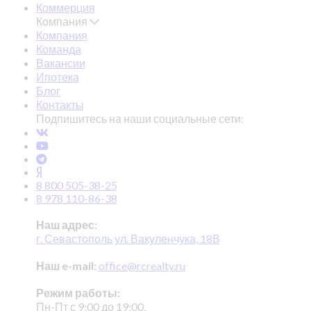
Коммерция
Компания
Компания
Команда
Вакансии
Ипотека
Блог
Контакты
Подпишитесь на наши социальные сети:
8 800 505-38-25
8 978 110-86-38
Наш адрес:
г. Севастополь ул. Вакуленчука, 18В
Наш e-mail:
office@rcrealty.ru
Режим работы:
Пн-Пт с 9:00 до 19:00,