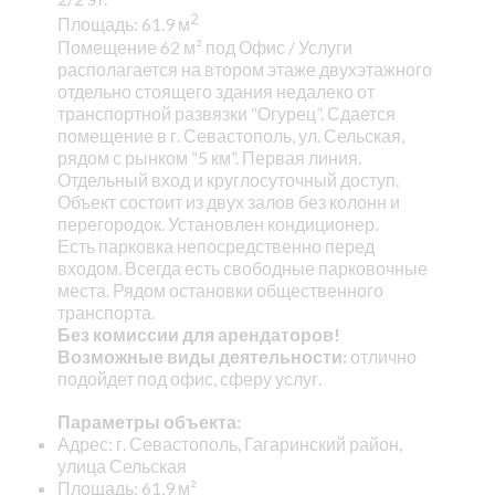
2
Площадь: 61.9 м
Помещение 62 м² под Офис / Услуги
располагается на втором этаже двухэтажного
отдельно стоящего здания недалеко от
транспортной развязки “Огурец”. Сдается
помещение в г. Севастополь, ул. Сельская,
рядом с рынком “5 км”. Первая линия.
Отдельный вход и круглосуточный доступ.
Объект состоит из двух залов без колонн и
перегородок. Установлен кондиционер.
Есть парковка непосредственно перед
входом. Всегда есть свободные парковочные
места. Рядом остановки общественного
транспорта.
Без комиссии для арендаторов!
Возможные виды деятельности:
отлично
подойдет под офис, сферу услуг.
Параметры объекта:
Адрес: г. Севастополь, Гагаринский район,
улица Сельская
Площадь: 61,9 м²