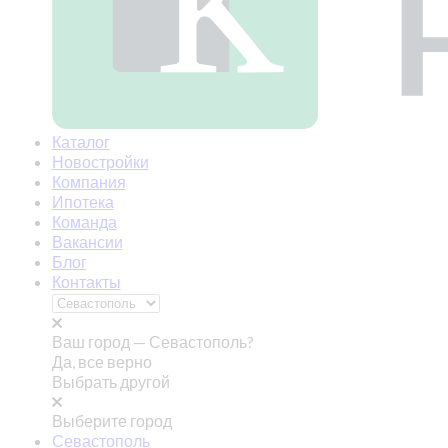
Каталог
Новостройки
Компания
Ипотека
Команда
Вакансии
Блог
Контакты
Ваш город —
Севастополь?
Да, все верно
Выбрать другой
Выберите город
Севастополь