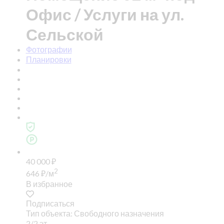
Офис / Услуги на ул.
Сельской
Фотографии
Планировки
40 000
₽
2
646
₽
/м
В избранное
Подписаться
Тип объекта: Свободного назначения
2/2 эт.