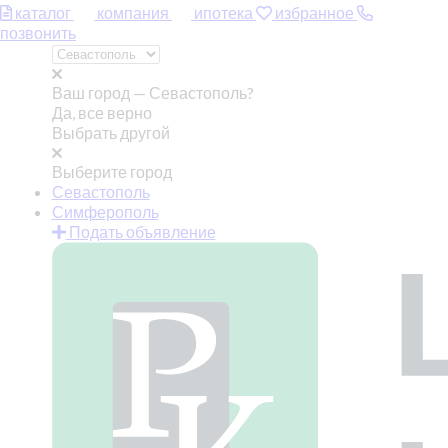
каталог
компания
ипотека
избранное
позвонить
Ваш город —
Севастополь?
Да, все верно
Выбрать другой
Выберите город
Севастополь
Симферополь
Подать объявление