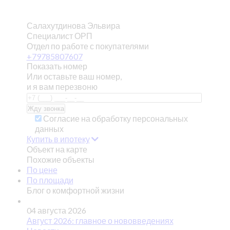
Салахутдинова Эльвира
Специалист ОРП
Отдел по работе с покупателями
+79785807607
Показать номер
Или оставьте ваш номер,
и я вам перезвоню
Согласие на обработку персональных
данных
Купить в ипотеку
Объект на карте
Похожие объекты
По цене
По площади
Блог о комфортной жизни
04 августа 2026
Август 2026: главное о нововведениях