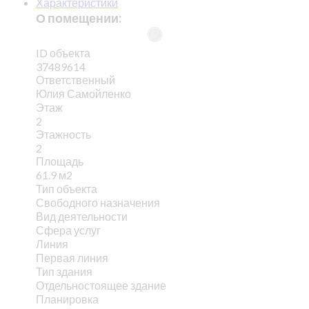
Характеристики
О помещении:
ID объекта
37489614
Ответственный
Юлия Самойленко
Этаж
2
Этажность
2
Площадь
61.9 м2
Тип объекта
Свободного назначения
Вид деятельности
Сфера услуг
Линия
Первая линия
Тип здания
Отдельностоящее здание
Планировка