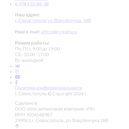
8 978 110-86-38
Наш адрес:
г. Севастополь ул. Вакуленчука, 18В
Наш e-mail:
office@rcrealty.ru
Режим работы:
Пн-Пт с 9:00 до 19:00,
СБ: 10.00 -17.00
Вс-выходной
Политика конфиденциальности
г. Севастополь © Copyright 2026 г.
Сделано в
ООО «Консалтинговая компания «РК»
ИНН 9204548987
299053, г. Севастополь, ул. Вакуленчука,18В