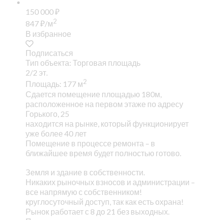
150 000
₽
2
847
₽
/м
В избранное
Подписаться
Тип объекта: Торговая площадь
2/2 эт.
2
Площадь: 177 м
Сдается помещение площадью 180м,
расположенное на первом этаже по адресу
Горького, 25
находится на рынке, который функционирует
уже более 40 лет
Помещение в процессе ремонта – в
ближайшее время будет полностью готово.
Земля и здание в собственности.
Никаких рыночных взносов и администрации –
все напрямую с собственником!
круглосуточный доступ, так как есть охрана!
Рынок работает с 8 до 21 без выходных.