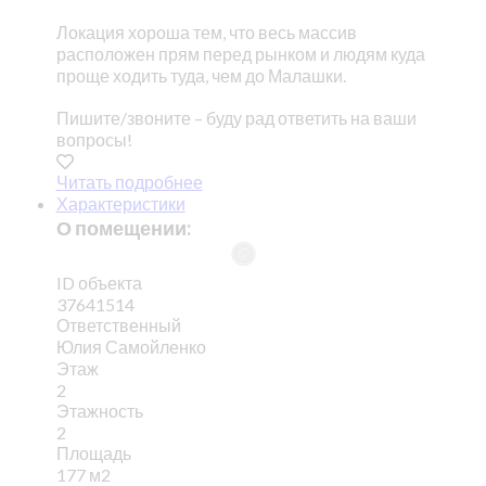
Локация хороша тем, что весь массив
расположен прям перед рынком и людям куда
проще ходить туда, чем до Малашки.
Пишите/звоните – буду рад ответить на ваши
вопросы!
Читать подробнее
Характеристики
О помещении:
ID объекта
37641514
Ответственный
Юлия Самойленко
Этаж
2
Этажность
2
Площадь
177 м2