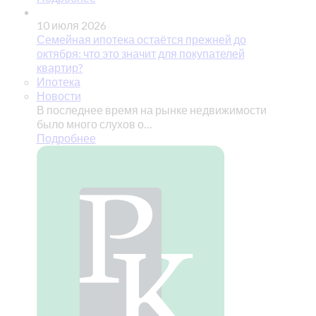
10 июля 2026
Семейная ипотека остаётся прежней до
октября: что это значит для покупателей
квартир?
Ипотека
Новости
В последнее время на рынке недвижимости
было много слухов о…
Подробнее