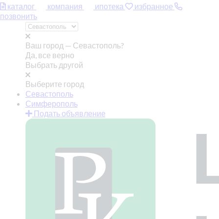
каталог
компания
ипотека
избранное
позвонить
Ваш город —
Севастополь?
Да, все верно
Выбрать другой
Выберите город
Севастополь
Симферополь
Подать объявление