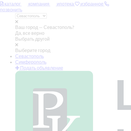
каталог
компания
ипотека
избранное
позвонить
Ваш город —
Севастополь?
Да, все верно
Выбрать другой
Выберите город
Севастополь
Симферополь
Подать объявление