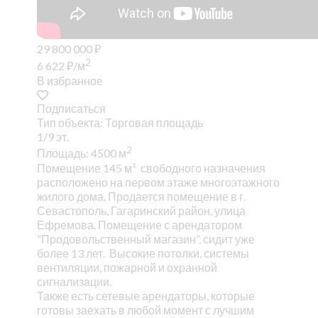
29 800 000
₽
2
6 622
₽
/м
В избранное
Подписаться
Тип объекта: Торговая площадь
1/9 эт.
2
Площадь: 4500 м
Помещение 145 м² свободного назначения
расположено на первом этаже многоэтажного
жилого дома. Продается помещение в г.
Севастополь, Гагаринский район, улица
Ефремова. Помещение с арендатором
“Продовольственный магазин”, сидит уже
более 13 лет. Высокие потолки, системы
вентиляции, пожарной и охранной
сигнализации.
Также есть сетевые арендаторы, которые
готовы заехать в любой момент с лучшим