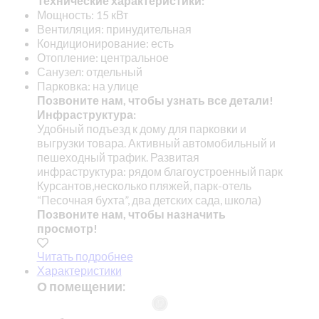
Технические характеристики:
Мощность: 15 кВт
Вентиляция: принудительная
Кондиционирование: есть
Отопление: центральное
Санузел: отдельный
Парковка: на улице
Позвоните нам, чтобы узнать все детали!
Инфраструктура:
Удобный подъезд к дому для парковки и
выгрузки товара. Активный автомобильный и
пешеходный трафик. Развитая
инфраструктура: рядом благоустроенный парк
Курсантов,несколько пляжей, парк-отель
“Песочная бухта”, два детских сада, школа)
Позвоните нам, чтобы назначить
просмотр!
Читать подробнее
Характеристики
О помещении: