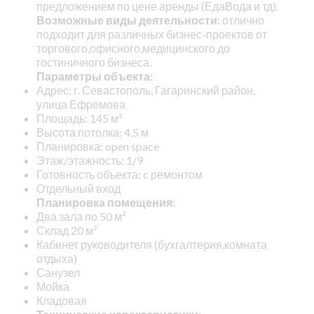
предложением по цене аренды (ЕдаВода и тд).
Возможные виды деятельности:
отлично
подходит для различных бизнес-проектов от
торгового,офисного,медицинского до
гостиничного бизнеса.
Параметры объекта:
Адрес: г. Севастополь, Гагаринский район,
улица Ефремова
Площадь: 145 м²
Высота потолка: 4,5 м
Планировка: open space
Этаж/этажность: 1/9
Готовность объекта: c ремонтом
Отдельный вход
Планировка помещения:
Два зала по 50 м²
Склад 20 м²
Кабинет руководителя (бухгалтерия,комната
отдыха)
Санузел
Мойка
Кладовая