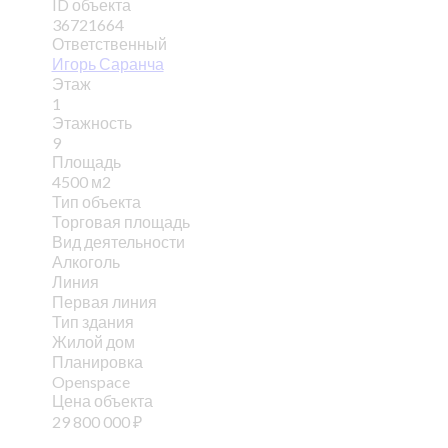
ID объекта
36721664
Ответственный
Игорь Саранча
Этаж
1
Этажность
9
Площадь
4500 м2
Тип объекта
Торговая площадь
Вид деятельности
Алкоголь
Линия
Первая линия
Тип здания
Жилой дом
Планировка
Openspace
Цена объекта
29 800 000
₽