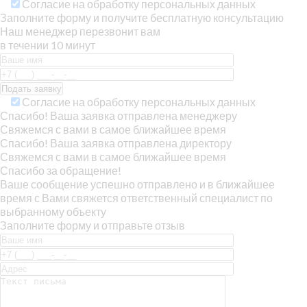
Согласие на обработку персональных данных
Заполните форму и получите бесплатную консультацию
Наш менеджер перезвонит вам
в течении 10 минут
Согласие на обработку персональных данных
Спасибо! Ваша заявка отправлена менеджеру
Свяжемся с вами в самое ближайшее время
Спасибо! Ваша заявка отправлена директору
Свяжемся с вами в самое ближайшее время
Спасибо за обращение!
Ваше сообщение успешно отправлено и в ближайшее
время с Вами свяжется ответственный специалист по
выбранному объекту
Заполните форму и отправьте отзыв