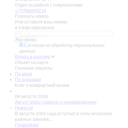
Отдел по работе с покупателями
+79786899214
Показать номер
Или оставьте ваш номер,
и я вам перезвоню
Согласие на обработку персональных
данных
Купить в ипотеку
Объект на карте
Похожие объекты
По цене
По площади
Блог о комфортной жизни
04 августа 2026
Август 2026: главное о нововведениях
Новости
В августе 2026 года вступает в силу несколько
важных законов,…
Подробнее