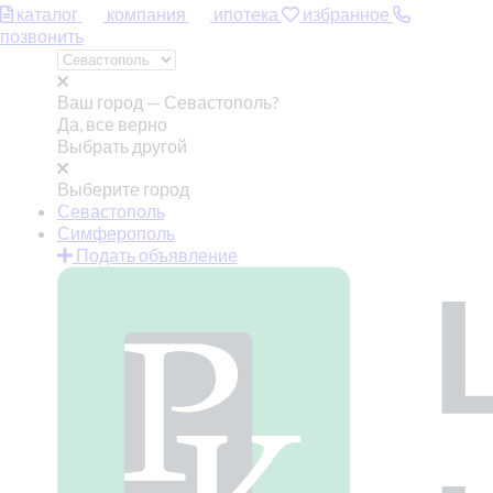
каталог
компания
ипотека
избранное
позвонить
Ваш город —
Севастополь?
Да, все верно
Выбрать другой
Выберите город
Севастополь
Симферополь
Подать объявление