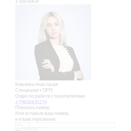
1 000 000
₽
Комлева Анастасия
Специалист ОРП
Отдел по работе с покупателями
+79802431274
Показать номер
Или оставьте ваш номер,
и я вам перезвоню