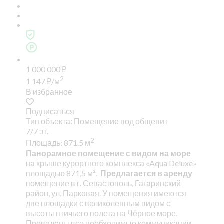
1 000 000
₽
2
1 147
₽
/м
В избранное
Подписаться
Тип объекта: Помещение под общепит
7/7 эт.
2
Площадь: 871.5 м
Панорамное помещение с видом на море
на крыше курортного комплекса «Aqua Deluxe»
площадью 871,5 м².
Предлагается в аренду
помещение в г. Севастополь, Гагаринский
район, ул. Парковая. У помещения имеются
две площадки с великолепным видом с
высоты птичьего полета на Чёрное море.
Проведены все необходимые коммуникации