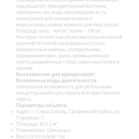
под общепит: принудительная вытяжка,
электричество, вода, канализация, есть
помещения для холодильников и
морозильных камер, комната для персонала.
Площадь зала – 460 м², кухни – 190 м².
Ресторан полностью укомплектован основной
крупной техникой: холодильные столы,
морозильные камеры, холодильники,
пароконвектомат, гриль, промышленная
плита, разделочные столы, навесные полки и
прочее.
Без комиссии для арендаторов!
Возможные виды деятельности:
прекрасная возможность для реализации
концептуального ресторана или престижного
офиса.
Параметры объекта:
Адрес: г. Севастополь, Гагаринский район, ул.
Парковая, 7
Площадь: 871,5 м²
Планировка: Openspace
Высота потолков: 3 м