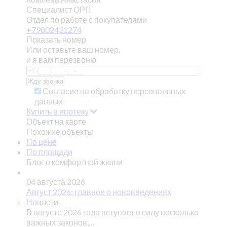
Специалист ОРП
Отдел по работе с покупателями
+79802431274
Показать номер
Или оставьте ваш номер,
и я вам перезвоню
Согласие на обработку персональных
данных
Купить в ипотеку
Объект на карте
Похожие объекты
По цене
По площади
Блог о комфортной жизни
04 августа 2026
Август 2026: главное о нововведениях
Новости
В августе 2026 года вступает в силу несколько
важных законов,…