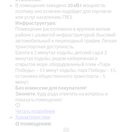
В помещение заведено
20 кВт
мощности,
поэтому оно отлично подойдет для торговли
или услуг населению, ПВЗ.
Инфраструктура:
Помещение расположено в крупном жилом
районе с развитой инфраструктурой. Высокий
автомобильный и пешеходный трафик. Легкая
транспортная доступность.
Школа в 2 минутах ходьбы, детский сад в 2
минутах ходьбы, рядом набережная и
открытое море, оборудованный пляж «Парк
Победы» – 15 минут ходьбы, парк Победы – 15,
остановка общественного транспорта – 5
минут.
Без комиссии для покупателя!
Звоните
, буду рада ответить на вопросы и
показать помещение!
Читать подробнее
Характеристики
О помещении: