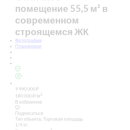
помещение 55,5 м² в
современном
строящемся ЖК
Фотографии
Планировки
9 990 000
₽
2
180 000
₽
/м
В избранное
Подписаться
Тип объекта: Торговая площадь
1/9 эт.