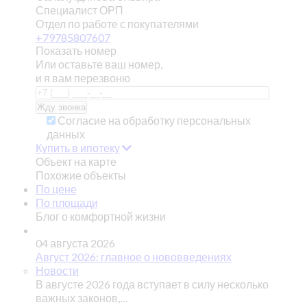
Специалист ОРП
Отдел по работе с покупателями
+79785807607
Показать номер
Или оставьте ваш номер,
и я вам перезвоню
Согласие на обработку персональных
данных
Купить в ипотеку
Объект на карте
Похожие объекты
По цене
По площади
Блог о комфортной жизни
04 августа 2026
Август 2026: главное о нововведениях
Новости
В августе 2026 года вступает в силу несколько
важных законов,…