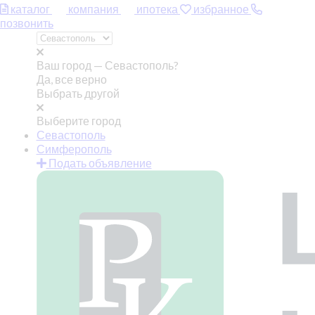
каталог
компания
ипотека
избранное
позвонить
Ваш город —
Севастополь?
Да, все верно
Выбрать другой
Выберите город
Севастополь
Симферополь
Подать объявление