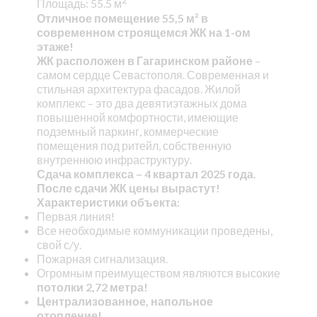
2
Площадь: 55.5 м
Отличное помещение 55,5 м²
в
современном строящемся ЖК на 1-ом
этаже!
ЖК расположен в Гагаринском районе
–
самом сердце Севастополя. Современная и
стильная архитектура фасадов. Жилой
комплекс – это два девятиэтажных дома
повышенной комфортности, имеющие
подземный паркинг, коммерческие
помещения под ритейл, собственную
внутреннюю инфраструктуру.
Сдача комплекса – 4 квартал 2025 года.
После сдачи ЖК цены вырастут!
Характеристики объекта:
Первая линия!
Все необходимые коммуникации проведены,
свой с/у.
Пожарная сигнализация.
Огромным преимуществом являются высокие
потолки 2,72 метра!
Централизованное, напольное
отопление!