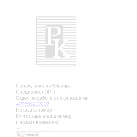
Салахутдинова Эльвира
Специалист ОРП
Отдел по работе с покупателями
+79785807607
Показать номер
Или оставьте ваш номер,
и я вам перезвоню