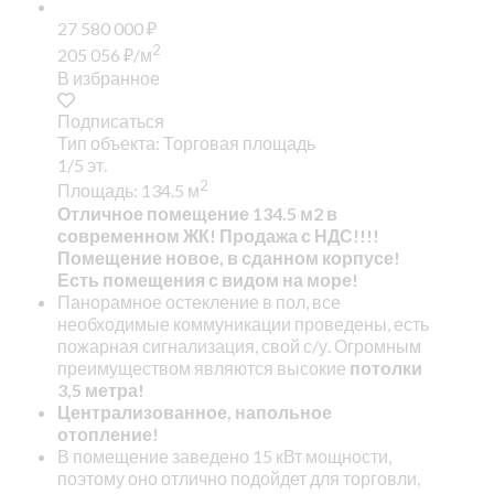
27 580 000
₽
2
205 056
₽
/м
В избранное
Подписаться
Тип объекта: Торговая площадь
1/5 эт.
2
Площадь: 134.5 м
Отличное помещение 134.5 м2 в
современном ЖК! Продажа с НДС!!!!
Помещение новое, в сданном корпусе!
Есть помещения с видом на море!
Панорамное остекление в пол, все
необходимые коммуникации проведены, есть
пожарная сигнализация, свой с/у. Огромным
преимуществом являются высокие
потолки
3,5 метра!
Централизованное, напольное
отопление!
В помещение заведено 15 кВт мощности,
поэтому оно отлично подойдет для торговли,