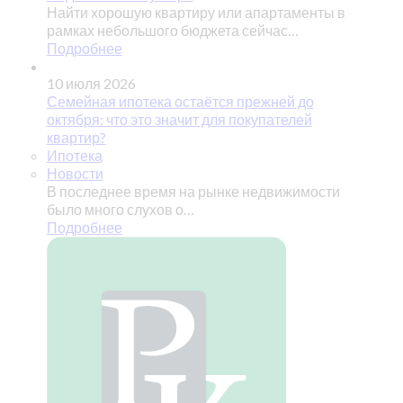
Найти хорошую квартиру или апартаменты в
рамках небольшого бюджета сейчас…
Подробнее
10 июля 2026
Семейная ипотека остаётся прежней до
октября: что это значит для покупателей
квартир?
Ипотека
Новости
В последнее время на рынке недвижимости
было много слухов о…
Подробнее