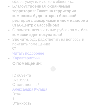
сферы услуг или легкого общепита.
Благоустроенная, охраняемая
территория! Также на территории
комплекса будет открыт большой
ресторан с шикарными видом на море и
СПА-центр с бассейном!
Стоимость всего 205 тыс. рублей за м2
, без
комиссии для покупателя!
Звоните
, буду рад ответить на вопросы и
показать помещение!
Читать подробнее
Характеристики
О помещении:
ID объекта
37101338
Ответственный
Александра Кульша
Этаж
1
Этажность