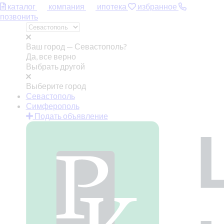
каталог
компания
ипотека
избранное
позвонить
Ваш город —
Севастополь?
Да, все верно
Выбрать другой
Выберите город
Севастополь
Симферополь
Подать объявление