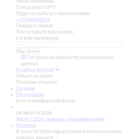
Анна Линникова
Специалист ОРП
Отдел по работе с покупателями
+79786899214
Показать номер
Или оставьте ваш номер,
и я вам перезвоню
Согласие на обработку персональных
данных
Купить в ипотеку
Объект на карте
Похожие объекты
По цене
По площади
Блог о комфортной жизни
04 августа 2026
Август 2026: главное о нововведениях
Новости
В августе 2026 года вступает в силу несколько
важных законов,…