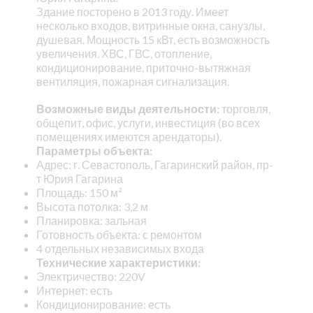
Здание посторено в 2013 году. Имеет
несколько входов, витринные окна, санузлы,
душевая. Мощность 15 кВт, есть возможность
увеличения. ХВС, ГВС, отопление,
кондиционирование, приточно-вытяжная
вентиляция, пожарная сигнализация.
Возможные виды деятельности:
торговля,
общепит, офис, услуги, инвестиция (во всех
помещениях имеются арендаторы).
Параметры объекта:
Адрес: г. Севастополь, Гагаринский район, пр-
т Юрия Гагарина
Площадь: 150 м²
Высота потолка: 3,2 м
Планировка: зальная
Готовность объекта: с ремонтом
4 отдельных независимых входа
Технические характеристики:
Электричество: 220V
Интернет: есть
Кондиционирование: есть