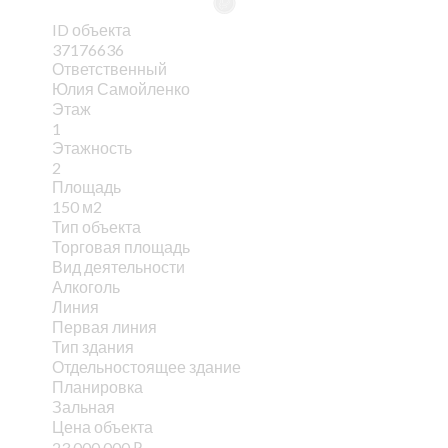
ID объекта
37176636
Ответственный
Юлия Самойленко
Этаж
1
Этажность
2
Площадь
150 м2
Тип объекта
Торговая площадь
Вид деятельности
Алкоголь
Линия
Первая линия
Тип здания
Отдельностоящее здание
Планировка
Зальная
Цена объекта
23 000 000
₽