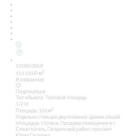
23 000 000
₽
2
153 333
₽
/м
В избранное
Подписаться
Тип объекта: Торговая площадь
1/2 эт.
2
Площадь: 150 м
Отдельно стоящее двухэтажное здание общей
площадью 150 кв.м. Продажа помещения в г.
Севастополь, Гагаринский район, проспект
Юрия Гагарина.