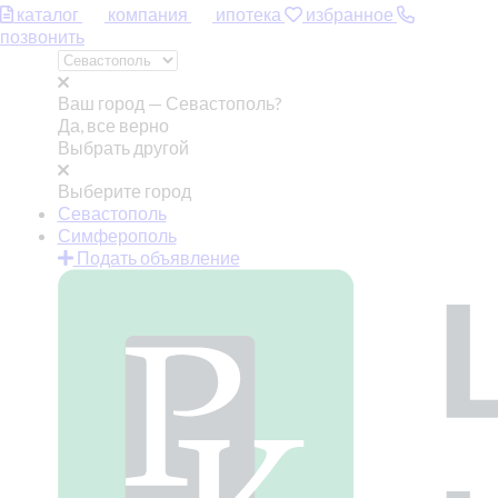
каталог
компания
ипотека
избранное
позвонить
Ваш город —
Севастополь?
Да, все верно
Выбрать другой
Выберите город
Севастополь
Симферополь
Подать объявление