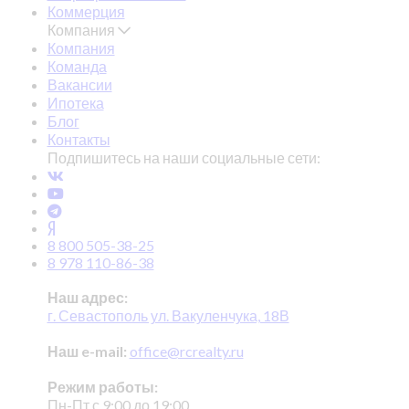
Коммерция
Компания
Компания
Команда
Вакансии
Ипотека
Блог
Контакты
Подпишитесь на наши социальные сети:
8 800 505-38-25
8 978 110-86-38
Наш адрес:
г. Севастополь ул. Вакуленчука, 18В
Наш e-mail:
office@rcrealty.ru
Режим работы:
Пн-Пт с 9:00 до 19:00,