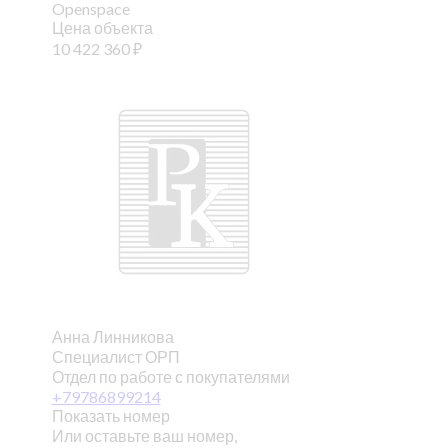
Openspace
Цена объекта
10 422 360
₽
Анна Линникова
Специалист ОРП
Отдел по работе с покупателями
+79786899214
Показать номер
Или оставьте ваш номер,