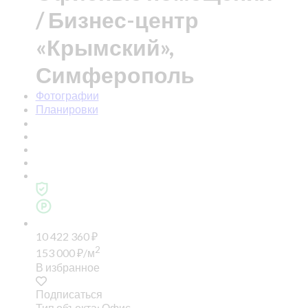
/ Бизнес-центр
«Крымский»,
Симферополь
Фотографии
Планировки
10 422 360
₽
2
153 000
₽
/м
В избранное
Подписаться
Тип объекта: Офис