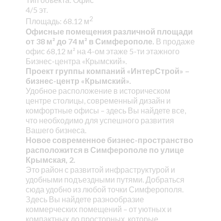
4/5 эт.
2
Площадь: 68.12 м
Офисные помещения различной площади
от 38 м² до 74 м² в Симферополе.
В продаже
офис 68,12 м² на 4-ом этаже 5-ти этажного
Бизнес-центра «Крымский».
Проект группы компаний «ИнтерСтрой» –
бизнес-центр «Крымский».
Удобное расположение в историческом
центре столицы, современный дизайн и
комфортные офисы – здесь Вы найдете все,
что необходимо для успешного развития
Вашего бизнеса.
Новое современное бизнес-пространство
расположится в Симферополе по улице
Крымская, 2.
Это район с развитой инфраструктурой и
удобными подъездными путями. Добраться
сюда удобно из любой точки Симферополя.
Здесь Вы найдете разнообразие
коммерческих помещений – от уютных и
компактных до просторных, которые