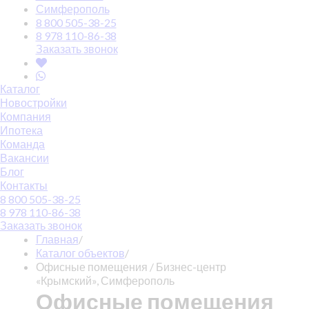
Симферополь
8 800 505-38-25
8 978 110-86-38
Заказать звонок
Каталог
Новостройки
Компания
Ипотека
Команда
Вакансии
Блог
Контакты
8 800 505-38-25
8 978 110-86-38
Заказать звонок
Главная
/
Каталог объектов
/
Офисные помещения / Бизнес-центр
«Крымский», Симферополь
Офисные помещения