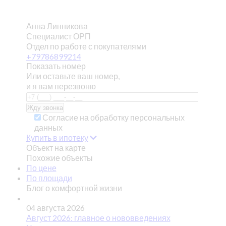
Анна Линникова
Специалист ОРП
Отдел по работе с покупателями
+79786899214
Показать номер
Или оставьте ваш номер,
и я вам перезвоню
Согласие на обработку персональных
данных
Купить в ипотеку
Объект на карте
Похожие объекты
По цене
По площади
Блог о комфортной жизни
04 августа 2026
Август 2026: главное о нововведениях