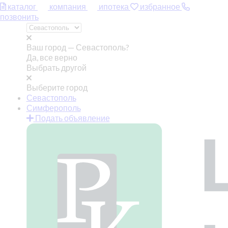
каталог
компания
ипотека
избранное
позвонить
Ваш город —
Севастополь?
Да, все верно
Выбрать другой
Выберите город
Севастополь
Симферополь
Подать объявление