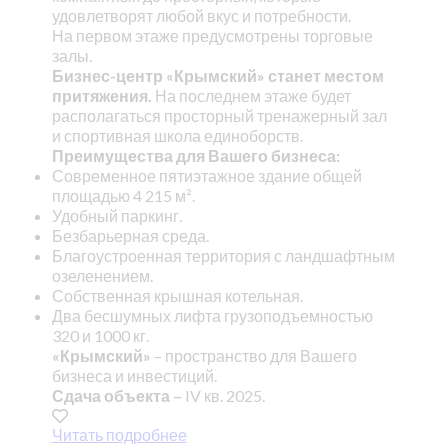
удовлетворят любой вкус и потребности.
На первом этаже предусмотрены торговые
залы.
Бизнес-центр «Крымский» станет местом
притяжения.
На последнем этаже будет
располагаться просторный тренажерный зал
и спортивная школа единоборств.
Преимущества для Вашего бизнеса:
Современное пятиэтажное здание общей
площадью 4 215 м².
Удобный паркинг.
Безбарьерная среда.
Благоустроенная территория с ландшафтным
озеленением.
Собственная крышная котельная.
Два бесшумных лифта грузоподъемностью
320 и 1000 кг.
«Крымский»
– пространство для Вашего
бизнеса и инвестиций.
Сдача объекта –
IV кв. 2025.
Читать подробнее