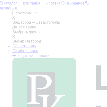
каталог
компания
ипотека
избранное
позвонить
Ваш город —
Севастополь?
Да, все верно
Выбрать другой
Выберите город
Севастополь
Симферополь
Подать объявление