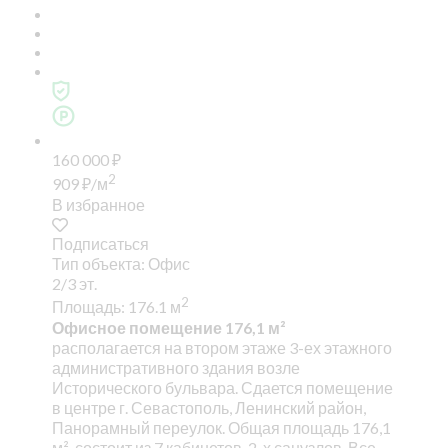
160 000
₽
2
909
₽
/м
В избранное
Подписаться
Тип объекта: Офис
2/3 эт.
2
Площадь: 176.1 м
Офисное помещение 176,1 м²
располагается на втором этаже 3-ех этажного
административного здания возле
Исторического бульвара. Сдается помещение
в центре г. Севастополь, Ленинский район,
Панорамный переулок. Общая площадь 176,1
м², состоит из 7 кабинетов, 2-х санузлов. Все