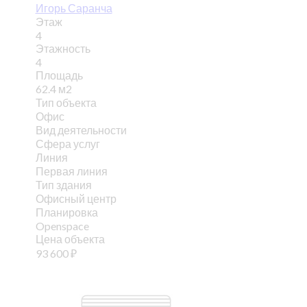
Игорь Саранча
Этаж
4
Этажность
4
Площадь
62.4 м2
Тип объекта
Офис
Вид деятельности
Сфера услуг
Линия
Первая линия
Тип здания
Офисный центр
Планировка
Openspace
Цена объекта
93 600
₽