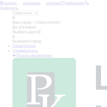
каталог
компания
ипотека
избранное
позвонить
Ваш город —
Севастополь?
Да, все верно
Выбрать другой
Выберите город
Севастополь
Симферополь
Подать объявление