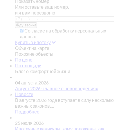
Показать номер
Или оставьте ваш номер,
и я вам перезвоню
Согласие на обработку персональных
данных
Купить в ипотеку
Объект на карте
Похожие объекты
По цене
По площади
Блог о комфортной жизни
04 августа 2026
Август 2026: главное о нововведениях
Новости
В августе 2026 года вступает в силу несколько
важных законов,…
Подробнее
25 июля 2026
Ипотечные каникулы: кому положены, как