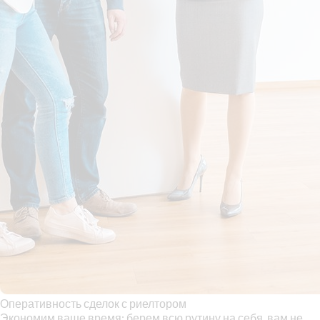
Оперативность сделок с риелтором
Экономим ваше время: берем всю рутину на себя, вам не