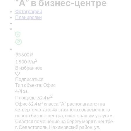
“А” в бизнес-центре
Фотографии
Планировки
93 600
₽
2
1 500
₽
/м
В избранное
Подписаться
Тип объекта: Офис
4/4 эт.
2
Площадь: 62.4 м
Офис 62,4 м² класса “А” располагается на
четвертом этаже 4х этажного современного
нового бизнес-центра, лифт к вашим услугам.
Сдается помещение на берегу моря в центре
г. Севастополь, Нахимовский район, ул.