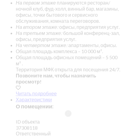
На первом этаже
планируются ресторан/
ночной клуб, фуд-холл, винный бар, магазины,
офисы, точки бытового и сервисного
обслуживания, комната переговоров.
На втором этаже:
офисы, предприятия услуг.
На третьем этаже:
большой конференц-зал,
офисы, предприятия услуг.
На четвертом этаже:
апартаменты, офисы.
Общая площадь комплекса – 10 000 м².
Общая площадь офисных помещений – 5 500
м² .
Территория МФК открыта для посещения 24/7.
Позвоните нам, чтобы назначить
просмотр!
Читать подробнее
Характеристики
О помещении:
ID объекта
37308118
Ответственный