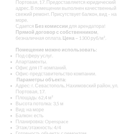
Портовая, 17. Предоставляется юридический
адрес. В помещении выполнен качественный
свежий ремонт. Присутствует балкон, вид – на
море.
Сдается
Без комиссии
для арендатора!
Прямой договор с собственником
,
безналичная оплата.
Цена –
1300 руб/м².
Помещение можно использовать:
Под сферу услуг.
Апартаменты.
Офис для IT-компаний.
Офис-представительство компании.
Параметры объекта:
Адрес: г. Севастополь, Нахимовский район, ул.
Портовая, 17.
Площадь: 62,4 м²
Высота потолка: 3,5 м
Вид: на море
Балкон: есть
Планировка: Openspace
Этаж/этажность: 4/4
Готовность объекта: с ремонтом